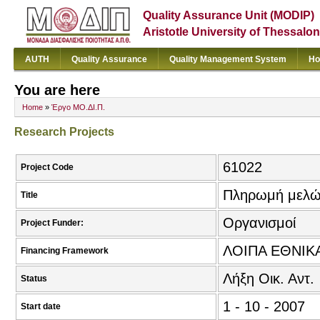
Quality Assurance Unit (MODIP)
Aristotle University of Thessalon
AUTH
Quality Assurance
Quality Management System
Ho
You are here
Home
»
Έργο ΜΟ.ΔΙ.Π.
Research Projects
61022
Project Code
Πληρωμή μελώ
Title
Οργανισμοί
Project Funder:
ΛΟΙΠΑ ΕΘΝΙΚ
Financing Framework
Λήξη Οικ. Αντ.
Status
1 - 10 - 2007
Start date