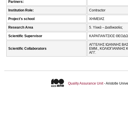
Partners:
Institution Role:
Contractor
Project's school
ΧΗΜΕΙΑΣ
Research Area
5. Υλικά – Διαδικασίες
Scientific Supervisor
ΚΑΡΑΠΑΝΤΣΙΟΣ ΘΕΟΔΩ
ΑΓΓΕΛΗΣ ΙΩΑΝΝΗΣ ΒΑΣ.
Scientific Collaborators
ΕΜΜ., ΚΟΛΙΟΓΙΑΝΝΗΣ 
ΑΓΓ.
Quality Assurance Unit
- Aristotle Uni