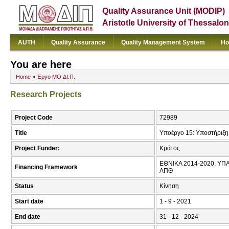
Quality Assurance Unit (MODIP)
Aristotle University of Thessalon
AUTH
Quality Assurance
Quality Management System
Ho
You are here
Home
»
Έργο ΜΟ.ΔΙ.Π.
Research Projects
Project Code
72989
Title
Υποέργο 15: Υποστήριξη
Project Funder:
Κράτος
ΕΘΝΙΚΑ 2014-2020, ΥΠΑΙ
Financing Framework
ΑΠΘ
Status
Κίνηση
Start date
1 - 9 - 2021
End date
31 - 12 - 2024