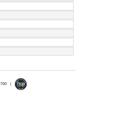
94700 |