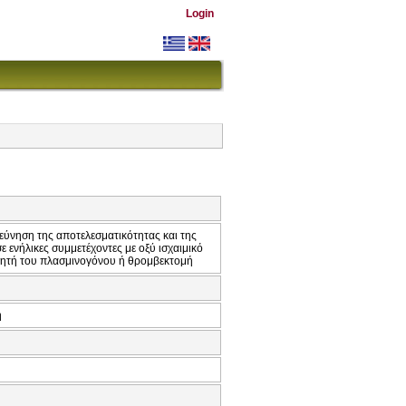
Login
ρεύνηση της αποτελεσματικότητας και της
 ενήλικες συμμετέχοντες με οξύ ισχαιμικό
οποιητή του πλασμινογόνου ή θρομβεκτομή
ή