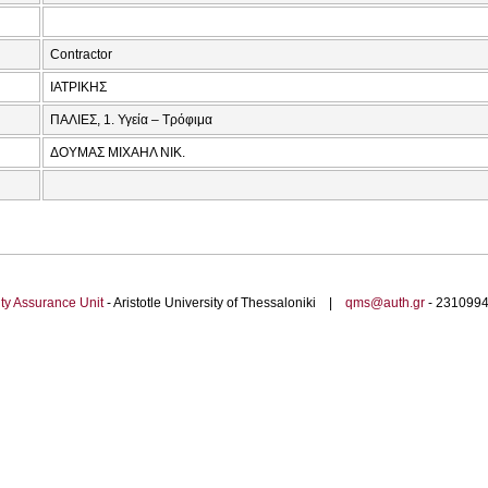
Contractor
ΙΑΤΡΙΚΗΣ
ΠΑΛΙΕΣ, 1. Υγεία – Τρόφιμα
ΔΟΥΜΑΣ ΜΙΧΑΗΛ ΝΙΚ.
ty Assurance Unit
- Aristotle University of Thessaloniki |
qms@auth.gr
- 23109