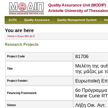
Quality Assurance Unit (MODIP)
Aristotle University of Thessalon
AUTH
Quality Assurance
Quality Management System
Ho
You are here
Home
»
Έργο ΜΟ.ΔΙ.Π.
Research Projects
81706
Project Code
Μελέτη της αυ
Title
της μάζας με 
Ευρωπαϊκή Επ
Project Funder:
6ο Πρόγραμμα Π
Financing Framework
Marie Curie R
Λήξη Οικ. Αντ.
Status