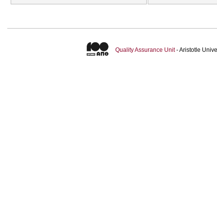
Quality Assurance Unit
- Aristotle Uni