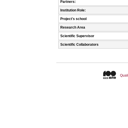
Partners:
Institution Role:
Project's school
Research Area
Scientific Supervisor
Scientific Collaborators
Quali