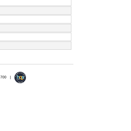
94700 |