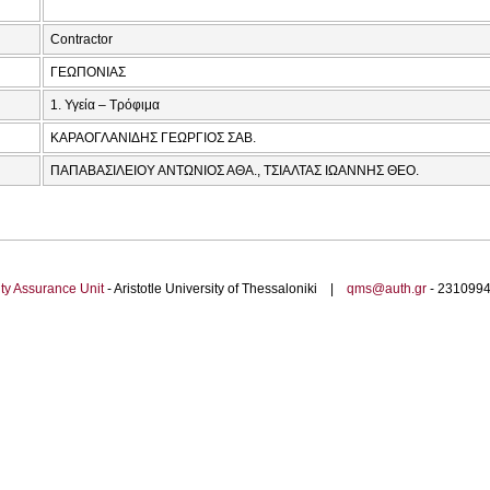
Contractor
ΓΕΩΠΟΝΙΑΣ
1. Υγεία – Τρόφιμα
ΚΑΡΑΟΓΛΑΝΙΔΗΣ ΓΕΩΡΓΙΟΣ ΣΑΒ.
ΠΑΠΑΒΑΣΙΛΕΙΟΥ ΑΝΤΩΝΙΟΣ ΑΘΑ., ΤΣΙΑΛΤΑΣ ΙΩΑΝΝΗΣ ΘΕΟ.
ty Assurance Unit
- Aristotle University of Thessaloniki |
qms@auth.gr
- 23109