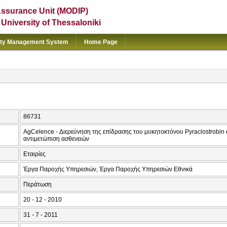
Assurance Unit (MODIP)
e University of Thessaloniki
ity Management System
Home Page
86731
AgCelence - Διερεύνηση της επίδρασης του μυκητοκτόνου Pyraclostrobin σ
αντιμετώπιση ασθενειών
Εταιρίες
Έργα Παροχής Υπηρεσιών, Έργα Παροχής Υπηρεσιών Εθνικά
Περάτωση
20 - 12 - 2010
31 - 7 - 2011