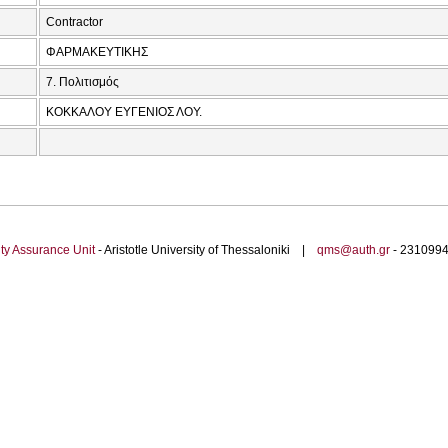
Contractor
ΦΑΡΜΑΚΕΥΤΙΚΗΣ
7. Πολιτισμός
ΚΟΚΚΑΛΟΥ ΕΥΓΕΝΙΟΣ ΛΟΥ.
ty Assurance Unit
- Aristotle University of Thessaloniki |
qms@auth.gr
- 23109