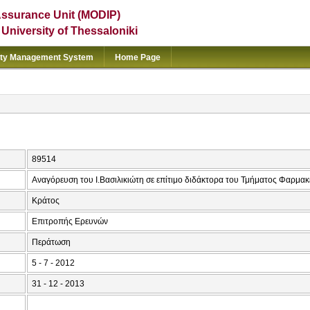
Assurance Unit (MODIP)
e University of Thessaloniki
ity Management System
Home Page
89514
Αναγόρευση του Ι.Βασιλικιώτη σε επίτιμο διδάκτορα του Τμήματος Φαρμακ
Κράτος
Επιτροπής Ερευνών
Περάτωση
5 - 7 - 2012
31 - 12 - 2013