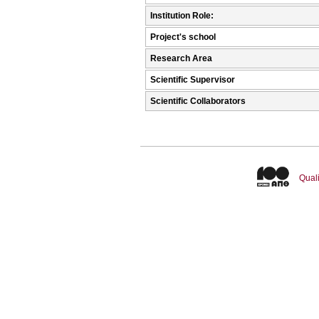
Institution Role:
Project's school
Research Area
Scientific Supervisor
Scientific Collaborators
Quali