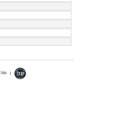
94700 |