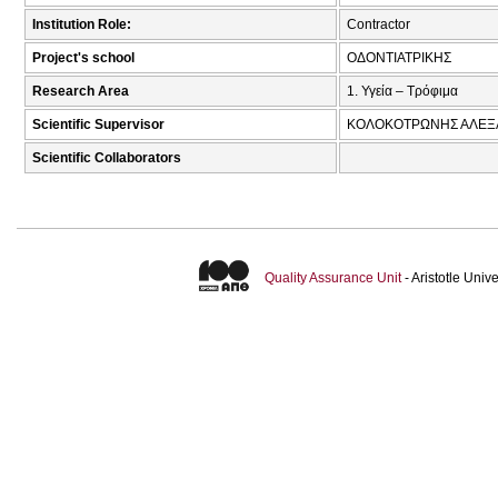
Institution Role:
Contractor
Project's school
ΟΔΟΝΤΙΑΤΡΙΚΗΣ
Research Area
1. Υγεία – Τρόφιμα
Scientific Supervisor
ΚΟΛΟΚΟΤΡΩΝΗΣ ΑΛΕΞ
Scientific Collaborators
Quality Assurance Unit
- Aristotle Uni