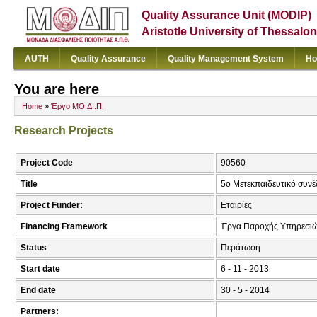
Quality Assurance Unit (MODIP)
Aristotle University of Thessalon
AUTH
Quality Assurance
Quality Management System
Ho
You are here
Home
»
Έργο ΜΟ.ΔΙ.Π.
Research Projects
Project Code
90560
Title
5ο Μετεκπαιδευτικό συν
Project Funder:
Εταιρίες
Financing Framework
Έργα Παροχής Υπηρεσιώ
Status
Περάτωση
Start date
6 - 11 - 2013
End date
30 - 5 - 2014
Partners: