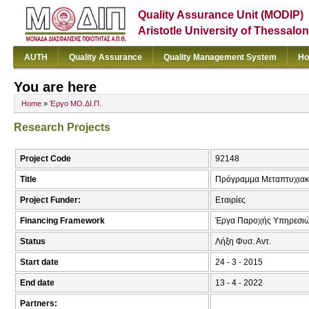
Quality Assurance Unit (MODIP)
Aristotle University of Thessalon
AUTH
Quality Assurance
Quality Management System
Ho
You are here
Home
»
Έργο ΜΟ.ΔΙ.Π.
Research Projects
Project Code
92148
Title
Πρόγραμμα Μεταπτυχιακώ
Project Funder:
Εταιρίες
Financing Framework
Έργα Παροχής Υπηρεσιώ
Status
Λήξη Φυσ. Αντ.
Start date
24 - 3 - 2015
End date
13 - 4 - 2022
Partners: