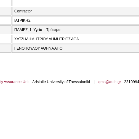
Contractor
ΙΑΤΡΙΚΗΣ
ΠΑΛΙΕΣ, 1. Υγεία – Τρόφιμα
ΧΑΤΖΗΔΗΜΗΤΡΙΟΥ ΔΗΜΗΤΡΙΟΣ ΑΘΑ.
ΓΕΝΟΠΟΥΛΟΥ ΑΘΗΝΑ ΑΠΟ.
ty Assurance Unit
- Aristotle University of Thessaloniki |
qms@auth.gr
- 23109