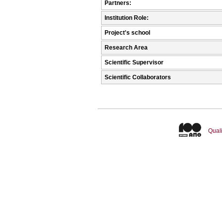
Partners:
Institution Role:
Project's school
Research Area
Scientific Supervisor
Scientific Collaborators
Quali