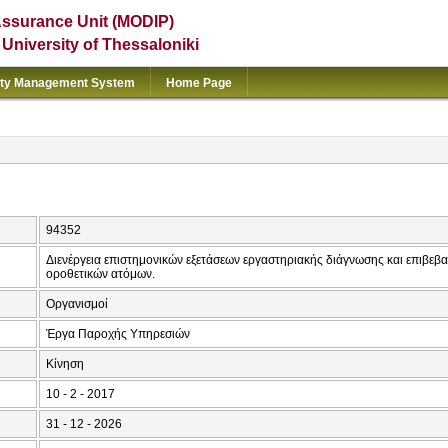
Assurance Unit (MODIP)
e University of Thessaloniki
ity Management System
Home Page
94352
Διενέργεια επιστημονικών εξετάσεων εργαστηριακής διάγνωσης και επιβε
οροθετικών ατόμων.
Οργανισμοί
Έργα Παροχής Υπηρεσιών
Κίνηση
10 - 2 - 2017
31 - 12 - 2026