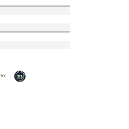
94700 |