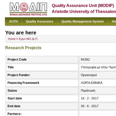
Quality Assurance Unit (MODIP)
Aristotle University of Thessalon
AUTH
Quality Assurance
Quality Management System
Ho
You are here
Home
»
Έργο ΜΟ.ΔΙ.Π.
Research Projects
Project Code
94382
Title
Υποτροφία με τίτλο "Αρτ
Project Funder:
Οργανισμοί
Financing Framework
ΛΟΙΠΑ ΕΘΝΙΚΑ
Status
Περάτωση
Start date
16 - 2 - 2017
End date
30 - 6 - 2017
Partners: