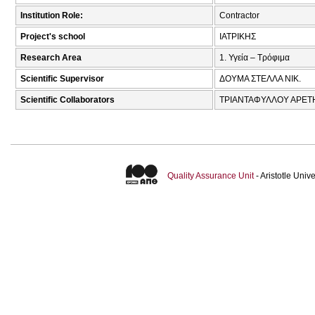
Institution Role:
Contractor
Project's school
ΙΑΤΡΙΚΗΣ
Research Area
1. Υγεία – Τρόφιμα
Scientific Supervisor
ΔΟΥΜΑ ΣΤΕΛΛΑ ΝΙΚ.
Scientific Collaborators
ΤΡΙΑΝΤΑΦΥΛΛΟΥ ΑΡΕΤΗ
Quality Assurance Unit
- Aristotle Uni