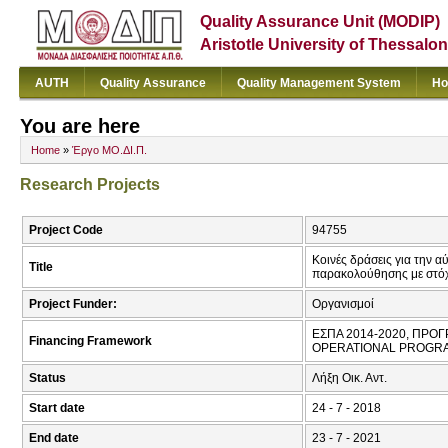
Quality Assurance Unit (MODIP)
Aristotle University of Thessalon
AUTH
Quality Assurance
Quality Management System
Ho
You are here
Home
»
Έργο ΜΟ.ΔΙ.Π.
Research Projects
Project Code
94755
Κοινές δράσεις για την 
Title
παρακολούθησης με στόχ
Project Funder:
Οργανισμοί
ΕΣΠΑ 2014-2020, ΠΡΟ
Financing Framework
OPERATIONAL PROGRA
Status
Λήξη Οικ. Αντ.
Start date
24 - 7 - 2018
End date
23 - 7 - 2021