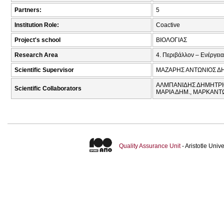
Partners:
5
Institution Role:
Coactive
Project's school
ΒΙΟΛΟΓΙΑΣ
Research Area
4. Περιβάλλον – Ενέργεια
Scientific Supervisor
ΜΑΖΑΡΗΣ ΑΝΤΩΝΙΟΣ Δ
ΑΛΜΠΑΝΙΔΗΣ ΔΗΜΗΤΡΙΟ
Scientific Collaborators
ΜΑΡΙΑ ΔΗΜ., ΜΑΡΚΑΝΤΩ
Quality Assurance Unit
- Aristotle Uni