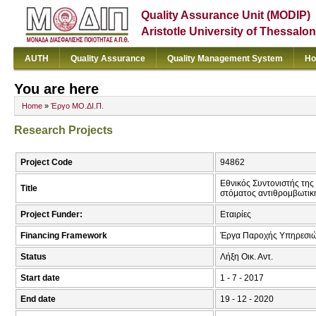
Quality Assurance Unit (MODIP)
Aristotle University of Thessalon
AUTH
Quality Assurance
Quality Management System
Ho
You are here
Home
»
Έργο ΜΟ.ΔΙ.Π.
Research Projects
Project Code
94862
Εθνικός Συντονιστής της
Title
στόματος αντιθρομβωτική
Project Funder:
Εταιρίες
Financing Framework
Έργα Παροχής Υπηρεσιώ
Status
Λήξη Οικ. Αντ.
Start date
1 - 7 - 2017
End date
19 - 12 - 2020