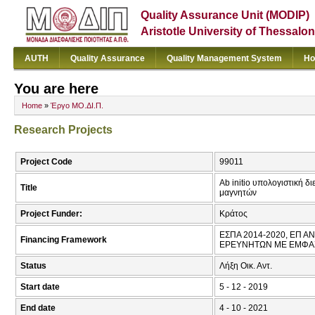
Quality Assurance Unit (MODIP)
Aristotle University of Thessalon
AUTH
Quality Assurance
Quality Management System
Ho
You are here
Home
»
Έργο ΜΟ.ΔΙ.Π.
Research Projects
Project Code
99011
Ab initio υπολογιστική 
Title
μαγνητών
Project Funder:
Κράτος
ΕΣΠΑ 2014-2020, ΕΠ 
Financing Framework
ΕΡΕΥΝΗΤΩΝ ΜΕ ΕΜΦΑ
Status
Λήξη Οικ. Αντ.
Start date
5 - 12 - 2019
End date
4 - 10 - 2021