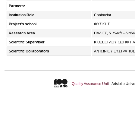
Partners:
Institution Role:
Contractor
Project's school
ΦΥΣΙΚΗΣ
Research Area
ΠΑΛΙΕΣ, 5. Υλικά – Διαδι
Scientific Supervisor
ΚΙΟΣΕΟΓΛΟΥ ΙΩΣΗΦ ΠΑ
Scientific Collaborators
ΑΝΤΩΝΙΟΥ ΕΥΣΤΡΑΤΙΟΣ
Quality Assurance Unit
- Aristotle Uni