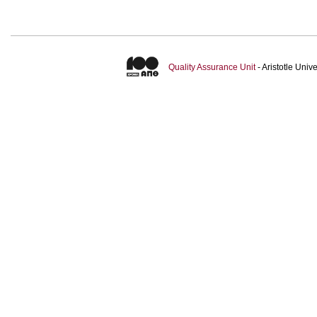
Quality Assurance Unit
- Aristotle Uni