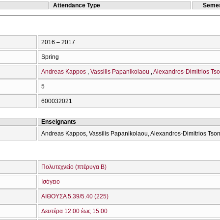
Attendance Type
Semes
2016 – 2017
Spring
Andreas Kappos
Vassilis Papanikolaou
Alexandros-Dimitrios Ts
5
600032021
Enseignants
Andreas Kappos, Vassilis Papanikolaou, Alexandros-Dimitrios Tso
Πολυτεχνείο (πτέρυγα Β)
Ισόγειο
ΑΙΘΟΥΣΑ 5.39/5.40 (225)
Δευτέρα 12:00 έως 15:00