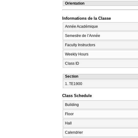
Orientation
Informations de la Classe
Année Académique
Semestre de l’Année
Faculty Instructors
Weekly Hours
Class ID
Section
1. ΤΕ1900
Class Schedule
Building
Floor
Hall
Calendrier