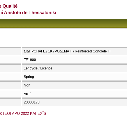
e Qualité
té Aristote de Thessaloniki
ΣΙΔΗΡΟΠΑΓΕΣ ΣΚΥΡΟΔΕΜΑ ΙΙΙ / Reinforced Concrete III
ΤΕ1900
1er cycle / Licence
Spring
Non
Actif
20000173
KTEOI APO 2022 KAI EXĪS