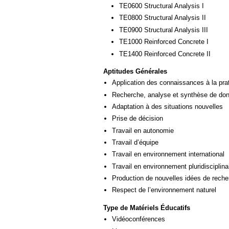
ΤΕ0600 Structural Analysis I
ΤΕ0800 Structural Analysis II
ΤΕ0900 Structural Analysis III
ΤΕ1000 Reinforced Concrete I
ΤΕ1400 Reinforced Concrete II
Aptitudes Générales
Application des connaissances à la pra
Recherche, analyse et synthèse de donn
Adaptation à des situations nouvelles
Prise de décision
Travail en autonomie
Travail d’équipe
Travail en environnement international
Travail en environnement pluridisciplina
Production de nouvelles idées de reche
Respect de l’environnement naturel
Type de Matériels Éducatifs
Vidéoconférences