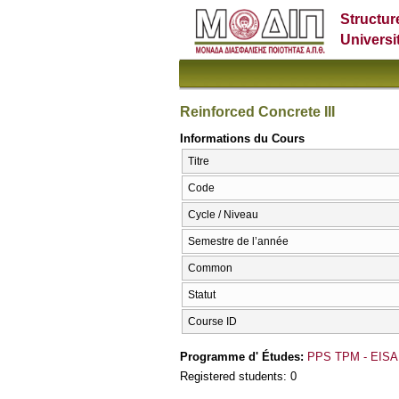
Structur
Universi
Reinforced Concrete III
Informations du Cours
Titre
Code
Cycle / Niveau
Semestre de l’année
Common
Statut
Course ID
Programme d' Études:
PPS TPM - EISA
Registered students: 0