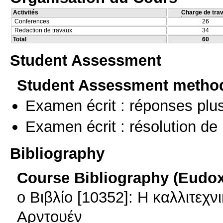
Activités
Charge de trav
Conferences
26
Redaction de travaux
34
Total
60
Student Assessment
Student Assessment metho
Examen écrit : réponses plu
Examen écrit : résolution d
Bibliography
Course Bibliography (Eudo
o Βιβλίο [10352]: Η καλλιτεχν
Αρντουέν