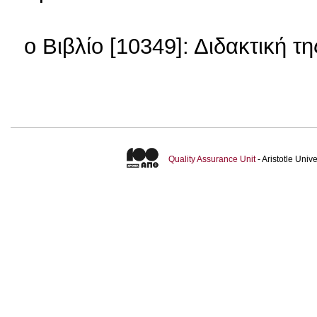
o Βιβλίο [10349]: Διδακτική 
Quality Assurance Unit
- Aristotle Uni