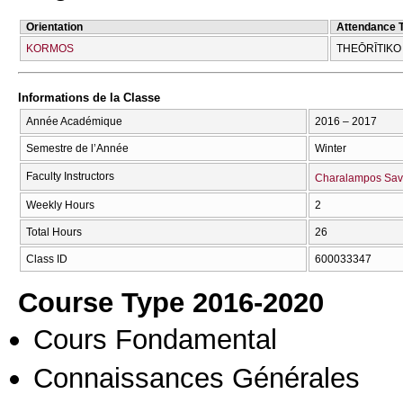
Orientation
Attendance 
KORMOS
THEŌRĪTIKO
Informations de la Classe
Année Académique
2016 – 2017
Semestre de l’Année
Winter
Faculty Instructors
Charalampos Sav
Weekly Hours
2
Total Hours
26
Class ID
600033347
Course Type 2016-2020
Cours Fondamental
Connaissances Générales