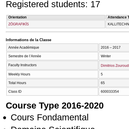
Registered students: 17
Orientation
Attendance 
ZŌGRAFIKĪS
KALLITECΗN
Informations de la Classe
Année Académique
2016 – 2017
Semestre de l’Année
Winter
Faculty Instructors
Dimitrios Zouroud
Weekly Hours
5
Total Hours
65
Class ID
600033354
Course Type 2016-2020
Cours Fondamental