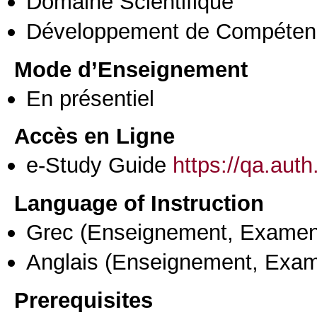
Domaine Scientifique
Développement de Compéten
Mode d’Enseignement
En présentiel
Accès en Ligne
e-Study Guide
https://qa.aut
Language of Instruction
Grec
(Enseignement, Examen
Anglais
(Enseignement, Exa
Prerequisites