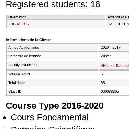
Registered students: 16
Orientation
Attendance 
ZŌGRAFIKĪS
KALLITECΗN
Informations de la Classe
Année Académique
2016 – 2017
Semestre de l’Année
Winter
Faculty Instructors
Stylianos Koupeg
Weekly Hours
5
Total Hours
65
Class ID
600033365
Course Type 2016-2020
Cours Fondamental