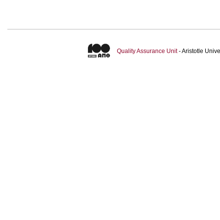
Quality Assurance Unit
- Aristotle Uni