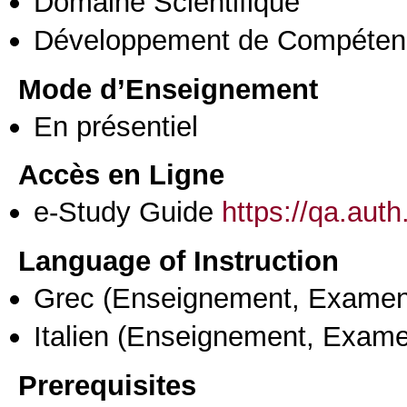
Domaine Scientifique
Développement de Compéten
Mode d’Enseignement
En présentiel
Accès en Ligne
e-Study Guide
https://qa.aut
Language of Instruction
Grec
(Enseignement, Examen
Italien
(Enseignement, Exame
Prerequisites