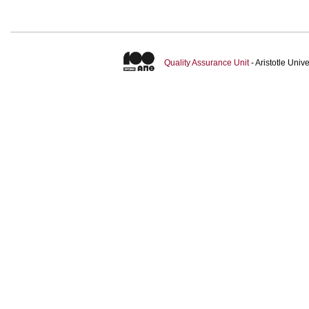
Quality Assurance Unit
- Aristotle Uni