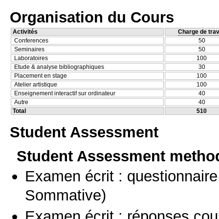
Organisation du Cours
Activités
Charge de trav
Conferences
50
Seminaires
50
Laboratoires
100
Etude & analyse bibliographiques
30
Placement en stage
100
Atelier artistique
100
Enseignement interactif sur ordinateur
40
Autre
40
Total
510
Student Assessment
Student Assessment metho
Examen écrit : questionnaire
Sommative)
Examen écrit : réponses cou