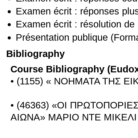
Examen écrit : réponses plu
Examen écrit : résolution d
Présentation publique
(Forma
Bibliography
Course Bibliography (Eudo
• (1155) « ΝΟΗΜΑΤΑ ΤΗΣ 
• (46363) «ΟΙ ΠΡΩΤΟΠΟΡΙ
ΑΙΩΝΑ» ΜΑΡΙΟ ΝΤΕ ΜΙΚΕΛΙ