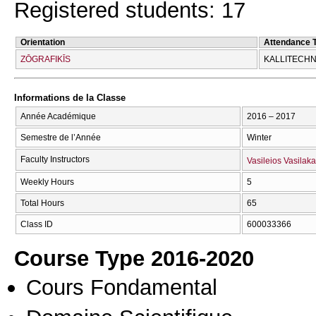
Registered students: 17
Orientation
Attendance 
ZŌGRAFIKĪS
KALLITECΗN
Informations de la Classe
Année Académique
2016 – 2017
Semestre de l’Année
Winter
Faculty Instructors
Vasileios Vasilaka
Weekly Hours
5
Total Hours
65
Class ID
600033366
Course Type 2016-2020
Cours Fondamental