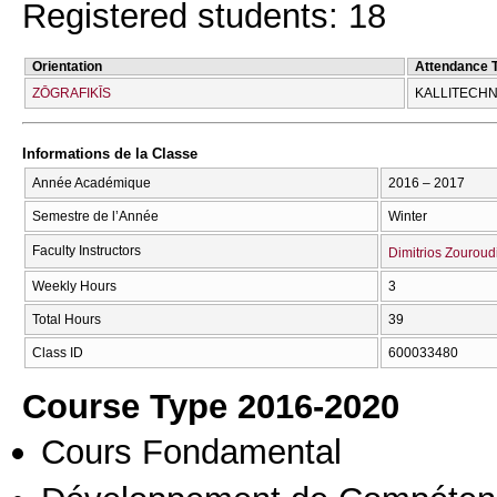
Registered students: 18
Orientation
Attendance 
ZŌGRAFIKĪS
KALLITECΗN
Informations de la Classe
Année Académique
2016 – 2017
Semestre de l’Année
Winter
Faculty Instructors
Dimitrios Zouroud
Weekly Hours
3
Total Hours
39
Class ID
600033480
Course Type 2016-2020
Cours Fondamental