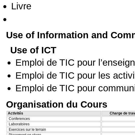
Livre
Use of Information and Com
Use of ICT
Emploi de TIC pour l’enseig
Emploi de TIC pour les activi
Emploi de TIC pour communi
Organisation du Cours
Activités
Charge de trav
Conferences
Laboratoires
Exercices sur le terrain
Placement en stage