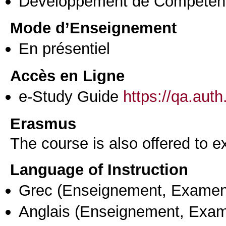
Développement de Compéten
Mode d’Enseignement
En présentiel
Accès en Ligne
e-Study Guide
https://qa.aut
Erasmus
The course is also offered to
Language of Instruction
Grec
(Enseignement, Examen
Anglais
(Enseignement, Exa