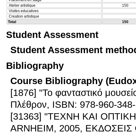
Atelier artistique
150
Visites educatives
Creation artistique
Total
150
Student Assessment
Student Assessment metho
Bibliography
Course Bibliography (Eudo
[1876] "Το φανταστικό μουσεί
Πλέθρον, ISBN: 978-960-348-
[31363] "ΤΕΧΝΗ ΚΑΙ ΟΠΤΙΚ
ARNHEIM, 2005, ΕΚΔΟΣΕΙΣ 