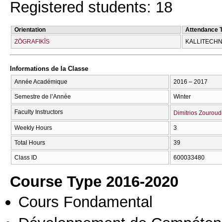
Registered students: 18
Orientation
Attendance 
ZŌGRAFIKĪS
KALLITECΗN
Informations de la Classe
Année Académique
2016 – 2017
Semestre de l’Année
Winter
Faculty Instructors
Dimitrios Zouroud
Weekly Hours
3
Total Hours
39
Class ID
600033480
Course Type 2016-2020
Cours Fondamental