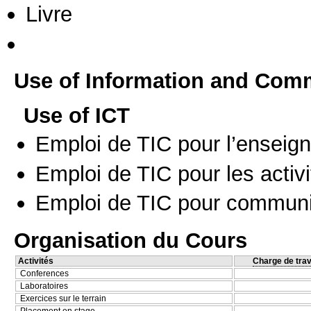
Livre
Use of Information and Com
Use of ICT
Emploi de TIC pour l’enseig
Emploi de TIC pour les activi
Emploi de TIC pour communi
Organisation du Cours
Activités
Charge de trav
Conferences
Laboratoires
Exercices sur le terrain
Placement en stage