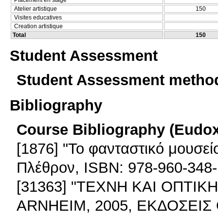
Atelier artistique
150
Visites educatives
Creation artistique
Total
150
Student Assessment
Student Assessment metho
Bibliography
Course Bibliography (Eudo
[1876] "Το φανταστικό μουσεί
Πλέθρον, ISBN: 978-960-348-
[31363] "ΤΕΧΝΗ ΚΑΙ ΟΠΤΙΚ
ARNHEIM, 2005, ΕΚΔΟΣΕΙΣ 