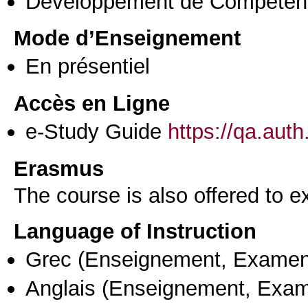
Développement de Compéten
Mode d’Enseignement
En présentiel
Accès en Ligne
e-Study Guide
https://qa.aut
Erasmus
The course is also offered to
Language of Instruction
Grec
(Enseignement, Examen
Anglais
(Enseignement, Exa