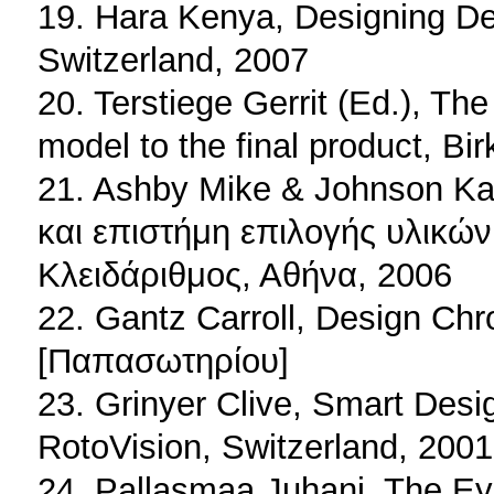
19. Hara Kenya, Designing Des
Switzerland, 2007
20. Terstiege Gerrit (Ed.), The
model to the final product, B
21. Ashby Mike & Johnson Kar
και επιστήμη επιλογής υλικών
Κλειδάριθμος, Αθήνα, 2006
22. Gantz Carroll, Design Chro
[Παπασωτηρίου]
23. Grinyer Clive, Smart Desi
RotoVision, Switzerland, 2001
24. Pallasmaa Juhani, The Eye