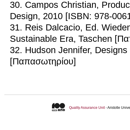
30. Campos Christian, Produc
Design, 2010 [ISBN: 978-006
31. Reis Dalcacio, Ed. Wiedem
Sustainable Era, Taschen [Π
32. Hudson Jennifer, Designs
[Παπασωτηρίου]
Quality Assurance Unit
- Aristotle Uni