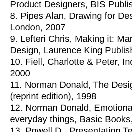
Product Designers, BIS Publi
8. Pipes Alan, Drawing for De
London, 2007
9. Lefteri Chris, Making it: M
Design, Laurence King Publis
10. Fiell, Charlotte & Peter, I
2000
11. Norman Donald, The Desi
(reprint edition), 1998
12. Norman Donald, Emotional
everyday things, Basic Books
13. Powell D., Presentation T