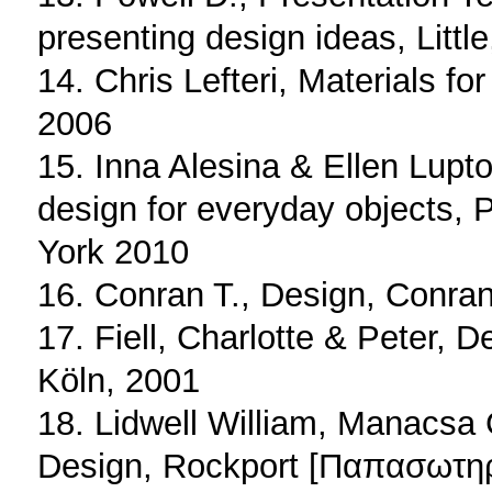
presenting design ideas, Lit
14. Chris Lefteri, Materials fo
2006
15. Inna Alesina & Ellen Lupto
design for everyday objects, 
York 2010
16. Conran T., Design, Conra
17. Fiell, Charlotte & Peter, 
Köln, 2001
18. Lidwell William, Manacsa 
Design, Rockport [Παπασωτηρ