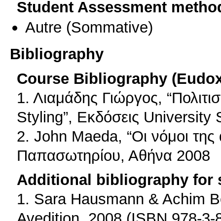
Student Assessment metho
Autre
(Sommative)
Bibliography
Course Bibliography (Eudo
1. Λιαμάδης Γιώργος, “Πολιτι
Styling”, Εκδόσεις Universit
2. John Maeda, “Οι νόμοι της
Παπασωτηρίου, Αθήνα 2008
Additional bibliography for
1. Sara Hausmann & Achim Bo
Avedition, 2008 (ISBN 978-3-