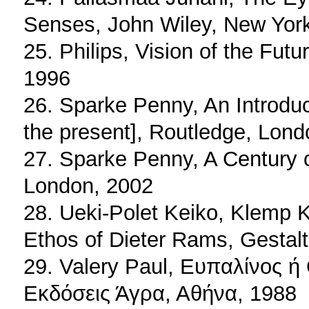
Senses, John Wiley, New Yor
25. Philips, Vision of the Fut
1996
26. Sparke Penny, An Introduc
the present], Routledge, Lond
27. Sparke Penny, A Century o
London, 2002
28. Ueki-Polet Keiko, Klemp 
Ethos of Dieter Rams, Gestalt
29. Valery Paul, Ευπαλίνος ή
Εκδόσεις Άγρα, Αθήνα, 1988