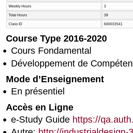
Weekly Hours
3
Total Hours
39
Class ID
600033541
Course Type 2016-2020
Cours Fondamental
Développement de Compéten
Mode d’Enseignement
En présentiel
Accès en Ligne
e-Study Guide
https://qa.aut
Autre:
http://industrialdesign-