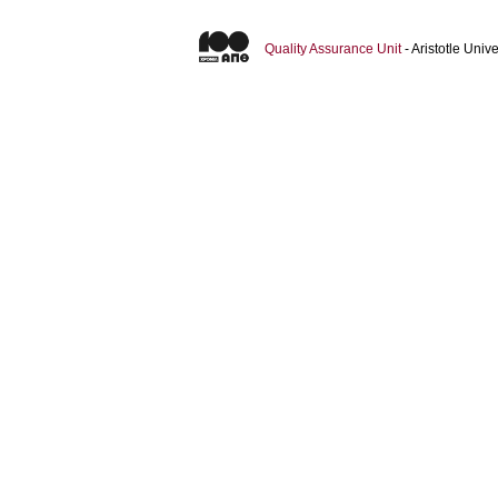
Quality Assurance Unit
- Aristotle Uni