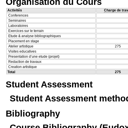
Organisation du Cours
Activités
Charge de trav
Conferences
Seminaires
Laboratoires
Exercices sur le terrain
Etude & analyse bibliographiques
Placement en stage
Atelier artistique
275
Visites educatives
Presentation d’une etude (projet)
Redaction de travaux
Creation artistique
Total
275
Student Assessment
Student Assessment metho
Bibliography
Course Bibliography (Eudo