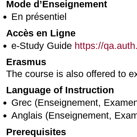
Mode d’Enseignement
En présentiel
Accès en Ligne
e-Study Guide
https://qa.aut
Erasmus
The course is also offered to
Language of Instruction
Grec
(Enseignement, Examen
Anglais
(Enseignement, Exa
Prerequisites