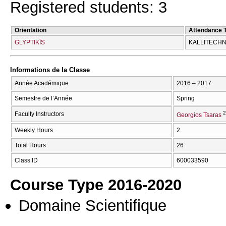
Registered students: 3
Orientation
Attendance 
GLYPTIKĪS
KALLITECΗN
Informations de la Classe
Année Académique
2016 – 2017
Semestre de l’Année
Spring
2
Faculty Instructors
Georgios Tsaras
Weekly Hours
2
Total Hours
26
Class ID
600033590
Course Type 2016-2020
Domaine Scientifique