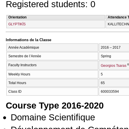
Registered students: 0
Orientation
Attendance 
GLYPTIKĪS
KALLITECΗN
Informations de la Classe
Année Académique
2016 – 2017
Semestre de l’Année
Spring
6
Faculty Instructors
Georgios Tsaras
Weekly Hours
5
Total Hours
65
Class ID
600033594
Course Type 2016-2020
Domaine Scientifique