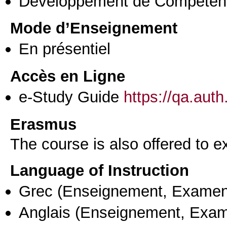
Développement de Compéten
Mode d’Enseignement
En présentiel
Accès en Ligne
e-Study Guide
https://qa.aut
Erasmus
The course is also offered to
Language of Instruction
Grec
(Enseignement, Examen
Anglais
(Enseignement, Exa