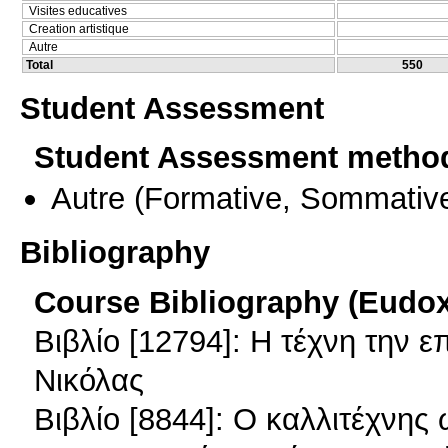
Visites educatives
Creation artistique
Autre
Total
550
Student Assessment
Student Assessment metho
Autre
(Formative, Sommativ
Bibliography
Course Bibliography (Eudo
Βιβλίο [12794]: Η τέχνη την 
Νικόλας
Βιβλίο [8844]: Ο καλλιτέχνης