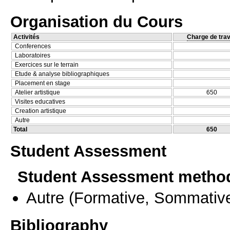
Organisation du Cours
Activités
Charge de trav
Conferences
Laboratoires
Exercices sur le terrain
Etude & analyse bibliographiques
Placement en stage
Atelier artistique
650
Visites educatives
Creation artistique
Autre
Total
650
Student Assessment
Student Assessment metho
Autre
(Formative, Sommativ
Bibliography