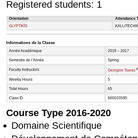
Registered students: 1
Orientation
Attendance 
GLYPTIKĪS
KALLITECΗN
Informations de la Classe
Année Académique
2016 – 2017
Semestre de l’Année
Spring
6
Faculty Instructors
Georgios Tsaras
Weekly Hours
5
Total Hours
65
Class ID
600033595
Course Type 2016-2020
Domaine Scientifique