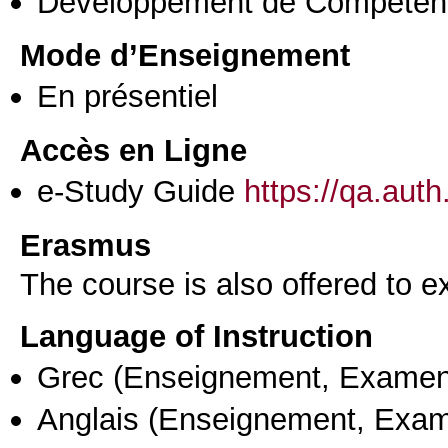
Développement de Compéten
Mode d’Enseignement
En présentiel
Accès en Ligne
e-Study Guide
https://qa.aut
Erasmus
The course is also offered to
Language of Instruction
Grec
(Enseignement, Examen
Anglais
(Enseignement, Exa