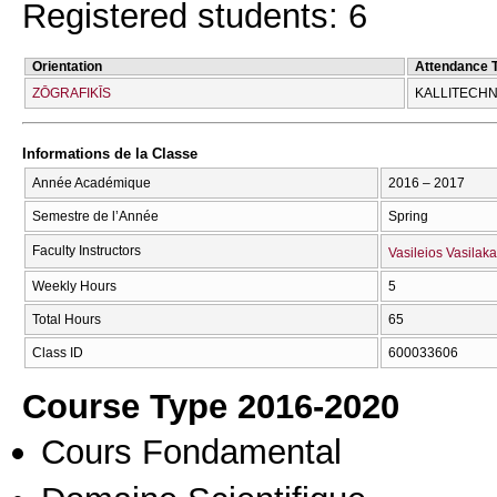
Registered students: 6
Orientation
Attendance 
ZŌGRAFIKĪS
KALLITECΗN
Informations de la Classe
Année Académique
2016 – 2017
Semestre de l’Année
Spring
Faculty Instructors
Vasileios Vasilaka
Weekly Hours
5
Total Hours
65
Class ID
600033606
Course Type 2016-2020
Cours Fondamental