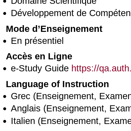
Domaine Scientifique
Développement de Compéten
Mode d’Enseignement
En présentiel
Accès en Ligne
e-Study Guide
https://qa.aut
Language of Instruction
Grec
(Enseignement, Examen
Anglais
(Enseignement, Exa
Italien
(Enseignement, Exame