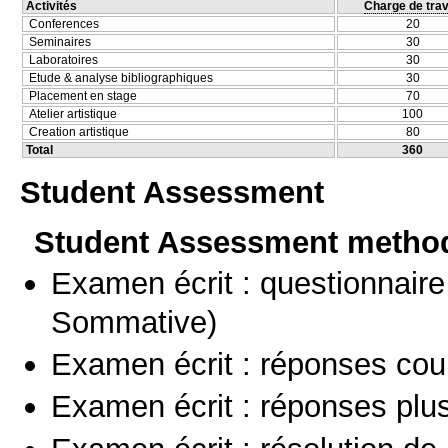
Activités
Charge de trav
Conferences
20
Seminaires
30
Laboratoires
30
Etude & analyse bibliographiques
30
Placement en stage
70
Atelier artistique
100
Creation artistique
80
Total
360
Student Assessment
Student Assessment metho
Examen écrit : questionnaire
Sommative)
Examen écrit : réponses cou
Examen écrit : réponses plu