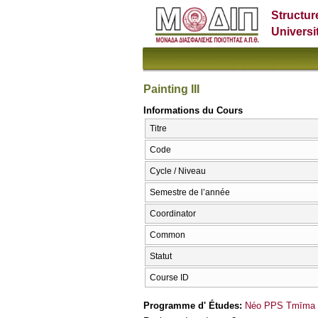
Structur
Universi
Painting III
Informations du Cours
Titre
Code
Cycle / Niveau
Semestre de l’année
Coordinator
Common
Statut
Course ID
Programme d' Études:
Néo PPS Tmīma E