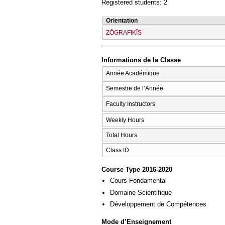
Registered students: 2
Orientation
ZŌGRAFIKĪS
Informations de la Classe
Année Académique
Semestre de l’Année
Faculty Instructors
Weekly Hours
Total Hours
Class ID
Course Type 2016-2020
Cours Fondamental
Domaine Scientifique
Développement de Compétences
Mode d’Enseignement