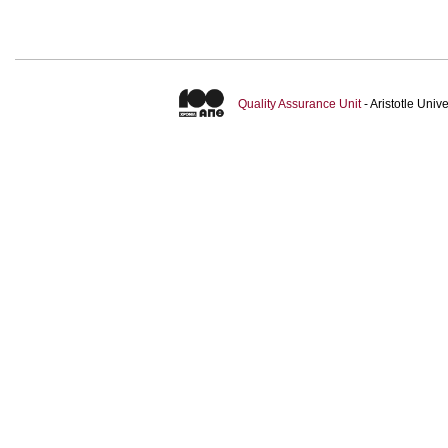
Quality Assurance Unit
- Aristotle Uni