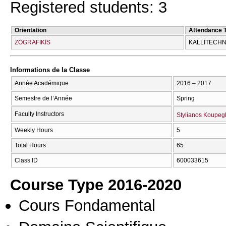
Registered students: 3
Orientation
Attendance 
ZŌGRAFIKĪS
KALLITECΗN
Informations de la Classe
Année Académique
2016 – 2017
Semestre de l’Année
Spring
Faculty Instructors
Stylianos Koupeg
Weekly Hours
5
Total Hours
65
Class ID
600033615
Course Type 2016-2020
Cours Fondamental