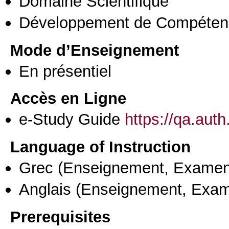
Domaine Scientifique
Développement de Compéten
Mode d’Enseignement
En présentiel
Accès en Ligne
e-Study Guide
https://qa.aut
Language of Instruction
Grec
(Enseignement, Examen
Anglais
(Enseignement, Exa
Prerequisites