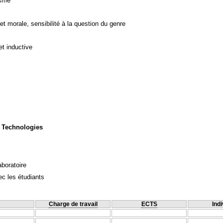
isme
et morale, sensibilité à la question du genre
et inductive
 Technologies
aboratoire
c les étudiants
Charge de travail
ECTS
Indi