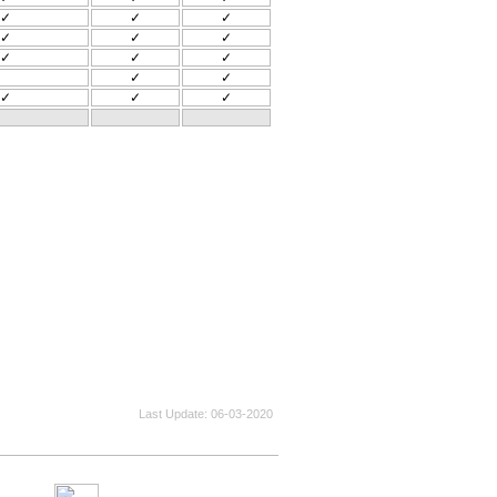
✓
✓
✓
✓
✓
✓
✓
✓
✓
✓
✓
✓
✓
✓
Last Update
06-03-2020