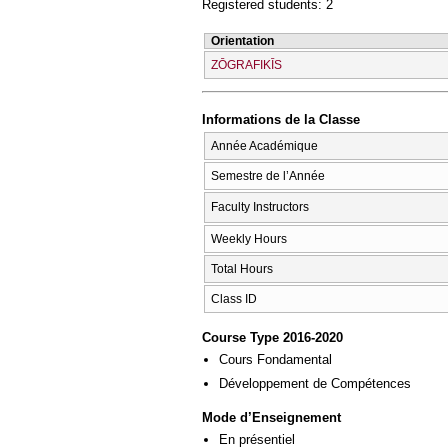
Registered students: 2
Orientation
ZŌGRAFIKĪS
Informations de la Classe
Année Académique
Semestre de l’Année
Faculty Instructors
Weekly Hours
Total Hours
Class ID
Course Type 2016-2020
Cours Fondamental
Développement de Compétences
Mode d’Enseignement
En présentiel