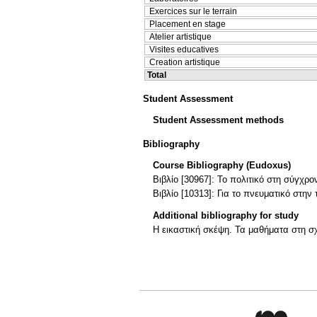
Exercices sur le terrain
Placement en stage
Atelier artistique
Visites educatives
Creation artistique
Total
Student Assessment
Student Assessment methods
Bibliography
Course Bibliography (Eudoxus)
Βιβλίο [30967]: Το πολιτικό στη σύγχρ
Βιβλίο [10313]: Για το πνευματικό στην 
Additional bibliography for study
H εικαστική σκέψη. Τα μαθήματα στη 