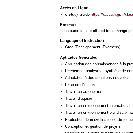
Accès en Ligne
e-Study Guide
https://qa.auth.gr/fr/cl
Erasmus
The course is also offered to exchange p
Language of Instruction
Grec
(Enseignement, Examens)
Aptitudes Générales
Application des connaissances à la pra
Recherche, analyse et synthèse de donn
Adaptation à des situations nouvelles
Prise de décision
Travail en autonomie
Travail d’équipe
Travail en environnement international
Travail en environnement pluridisciplina
Production de nouvelles idées de reche
Conception et gestion de projets