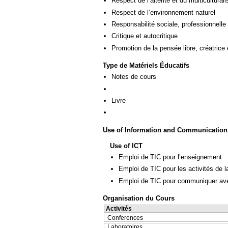
Respect de l’altérité et du multicultural
Respect de l’environnement naturel
Responsabilité sociale, professionnelle 
Critique et autocritique
Promotion de la pensée libre, créatrice 
Type de Matériels Éducatifs
Notes de cours
Livre
Use of Information and Communication
Use of ICT
Emploi de TIC pour l’enseignement
Emploi de TIC pour les activités de l
Emploi de TIC pour communiquer ave
Organisation du Cours
Activités
Conferences
Laboratoires