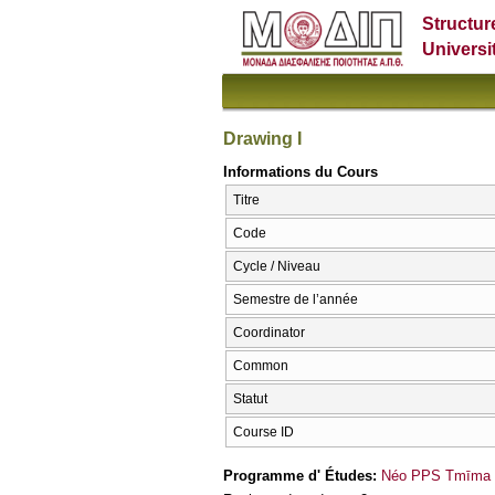
Structur
Universi
Drawing I
Informations du Cours
Titre
Code
Cycle / Niveau
Semestre de l’année
Coordinator
Common
Statut
Course ID
Programme d' Études:
Néo PPS Tmīma E