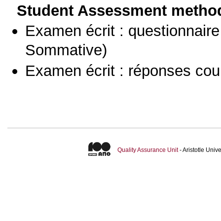
Student Assessment metho
Examen écrit : questionnaire
Sommative)
Examen écrit : réponses cou
Quality Assurance Unit
- Aristotle Uni