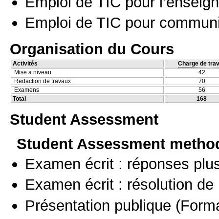
Emploi de TIC pour l’enseig
Emploi de TIC pour communi
Organisation du Cours
Activités
Charge de trav
Mise a niveau
42
Redaction de travaux
70
Examens
56
Total
168
Student Assessment
Student Assessment metho
Examen écrit : réponses plu
Examen écrit : résolution d
Présentation publique
(Forma