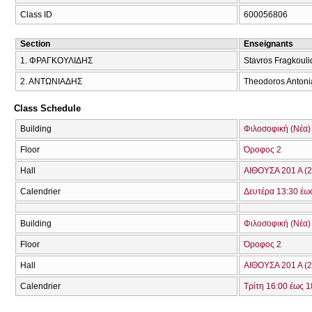
Class ID
600056806
Section
Enseignants
1. ΦΡΑΓΚΟΥΛΙΔΗΣ
Stavros Fragkouli
2. ΑΝΤΩΝΙΑΔΗΣ
Theodoros Antoni
Class Schedule
Building
Φιλοσοφική (Νέα)
Floor
Όροφος 2
Hall
ΑΙΘΟΥΣΑ 201 Α (2
Calendrier
Δευτέρα 13:30 έω
Building
Φιλοσοφική (Νέα)
Floor
Όροφος 2
Hall
ΑΙΘΟΥΣΑ 201 Α (2
Calendrier
Τρίτη 16:00 έως 1