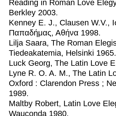
Reading in Roman Love Elegy. 
Berkley 2003.
Kenney E. J., Clausen W.V., Ι
Παπαδήμας, Αθήνα 1998.
Lilja Saara, The Roman Elegi
Tiedeakatemia, Helsinki 1965
Luck Georg, The Latin Love E
Lyne R. O. A. M., The Latin L
Oxford : Clarendon Press ; Ne
1989.
Maltby Robert, Latin Love Ele
Wauconda 1980.