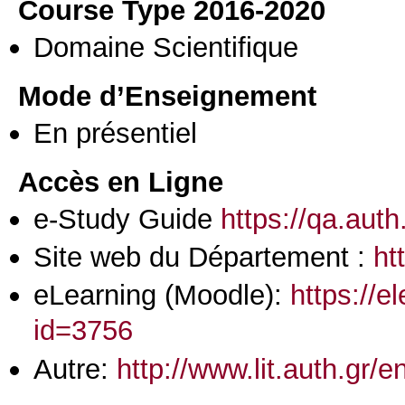
Course Type 2016-2020
Domaine Scientifique
Mode d’Enseignement
En présentiel
Accès en Ligne
e-Study Guide
https://qa.aut
Site web du Département :
ht
eLearning (Moodle):
https://e
id=3756
Autre:
http://www.lit.auth.gr/