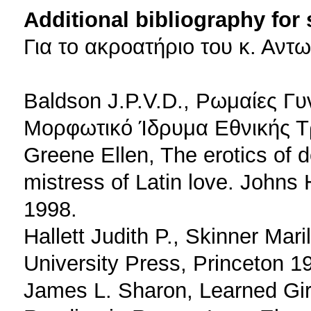
Additional bibliography for
Για το ακροατήριο του κ. Αντ
Baldson J.P.V.D., Ρωμαίες Γυν
Μορφωτικό Ίδρυμα Εθνικής Τ
Greene Ellen, The erotics of 
mistress of Latin love. Johns
1998.
Hallett Judith P., Skinner Mar
University Press, Princeton 1
James L. Sharon, Learned Gi