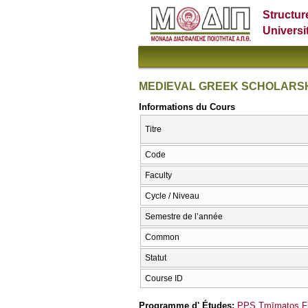
Structur
Universi
MEDIEVAL GREEK SCHOLARSH
Informations du Cours
Titre
Code
Faculty
Cycle / Niveau
Semestre de l’année
Common
Statut
Course ID
Programme d' Études:
PPS Tmīmatos Fi