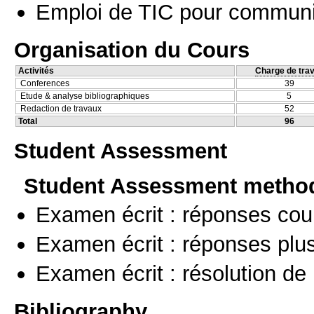
Emploi de TIC pour communi
Organisation du Cours
Activités
Charge de trav
Conferences
39
Etude & analyse bibliographiques
5
Redaction de travaux
52
Total
96
Student Assessment
Student Assessment metho
Examen écrit : réponses cou
Examen écrit : réponses plu
Examen écrit : résolution d
Bibliography