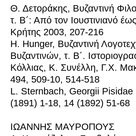
Θ. Δετοράκης, Βυζαντινή Φιλο
τ. Β´: Από τον Ιουστινιανό έω
Κρήτης 2003, 207-216
Η. Hunger, Bυζαντινή Λογοτεχ
Βυζαντινών, τ. Β´. Ιστοριογρα
Κόλλιας, Κ. Συνέλλη, Γ.Χ. Μα
494, 509-10, 514-518
L. Sternbach, Georgii Pisidae
(1891) 1-18, 14 (1892) 51-68
ΙΩΑΝΝΗΣ ΜΑΥΡΟΠΟΥΣ