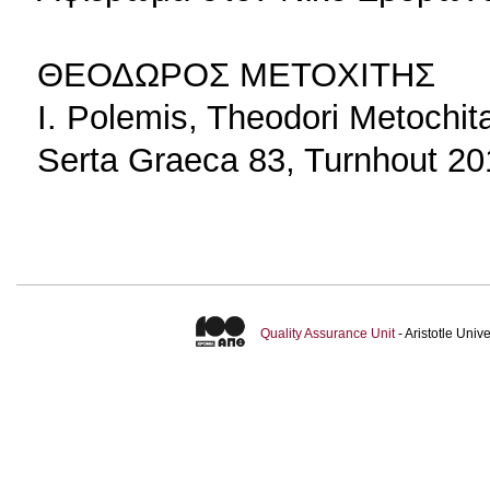
ΘΕΟΔΩΡΟΣ ΜΕΤΟΧΙΤΗΣ
Ι. Polemis, Theodori Metochi
Serta Graeca 83, Turnhout 20
Quality Assurance Unit
- Aristotle Uni