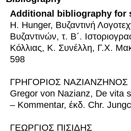
Additional bibliography for
Η. Hunger, Bυζαντινή Λογοτεχ
Βυζαντινών, τ. Β´. Ιστοριογρα
Κόλλιας, Κ. Συνέλλη, Γ.Χ. Μα
598
ΓΡΗΓΟΡΙΟΣ ΝΑΖΙΑΝΖΗΝΟΣ
Gregor von Nazianz, De vita s
– Kommentar, έκδ. Chr. Jungc
ΓΕΩΡΓΙΟΣ ΠΙΣΙΔΗΣ