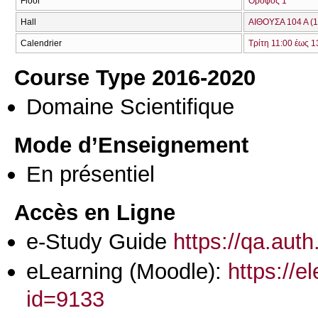
Floor
Όροφος 1
Hall
ΑΙΘΟΥΣΑ 104 Α (1
Calendrier
Τρίτη 11:00 έως 1
Course Type 2016-2020
Domaine Scientifique
Mode d’Enseignement
En présentiel
Accès en Ligne
e-Study Guide
https://qa.aut
eLearning (Moodle):
https://e
id=9133