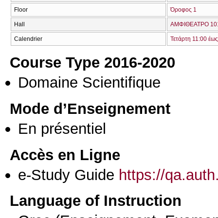
Floor
Όροφος 1
Hall
ΑΜΦΙΘΕΑΤΡΟ 101
Calendrier
Τετάρτη 11:00 έως
Course Type 2016-2020
Domaine Scientifique
Mode d’Enseignement
En présentiel
Accès en Ligne
e-Study Guide
https://qa.aut
Language of Instruction