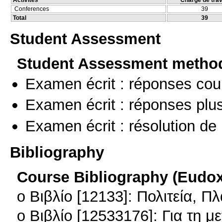
Conferences
39
Total
39
Student Assessment
Student Assessment metho
Examen écrit : réponses cou
Examen écrit : réponses plu
Examen écrit : résolution d
Bibliography
Course Bibliography (Eudo
o Βιβλίο [12133]: Πολιτεία, Π
o Βιβλίο [12533176]: Για τη 