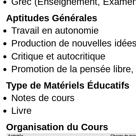
Grec
(Enseignement, Examen
Aptitudes Générales
Travail en autonomie
Production de nouvelles idée
Critique et autocritique
Promotion de la pensée libre, 
Type de Matériels Éducatifs
Notes de cours
Livre
Organisation du Cours
Activités
Charge de trav