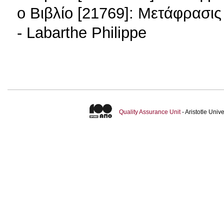
o Βιβλίο [21769]: Μετάφρασις 
- Labarthe Philippe
Quality Assurance Unit
- Aristotle Uni