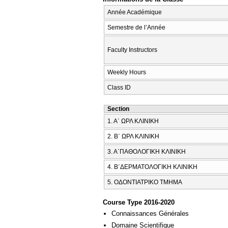
Année Académique
Semestre de l’Année
Faculty Instructors
Weekly Hours
Class ID
Section
1. Α΄ ΩΡΛ ΚΛΙΝΙΚΗ
2. Β΄ ΩΡΛ ΚΛΙΝΙΚΗ
3. Α΄ΠΑΘΟΛΟΓΙΚΗ ΚΛΙΝΙΚΗ
4. Β΄ΔΕΡΜΑΤΟΛΟΓΙΚΗ ΚΛΙΝΙΚΗ
5. ΟΔΟΝΤΙΑΤΡΙΚΟ ΤΜΗΜΑ
Course Type 2016-2020
Connaissances Générales
Domaine Scientifique