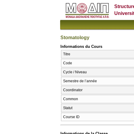
Structur
Universi
Stomatology
Informations du Cours
Titre
Code
Cycle / Niveau
Semestre de l’année
Coordinator
Common
Statut
Course ID
Informations de la Classe