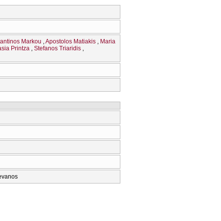
antinos Markou
Apostolos Matiakis
Maria
sia Printza
Stefanos Triaridis
sevanos