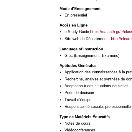
Mode d’Enseignement
En présentiel
Accès en Ligne
e-Study Guide
https://qa.auth.gr/fr/cl
Site web du Département :
http://elear
Language of Instruction
Grec
(Enseignement, Examens)
Aptitudes Générales
Application des connaissances à la pra
Recherche, analyse et synthèse de donn
Adaptation à des situations nouvelles
Prise de décision
Travail d’équipe
Responsabilité sociale, professionnelle 
Type de Matériels Éducatifs
Notes de cours
Vidéoconférences