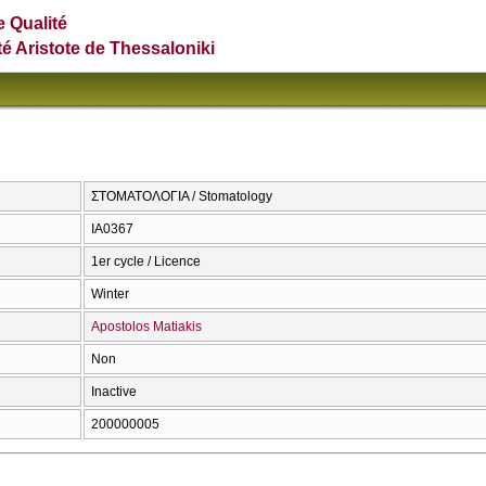
e Qualité
té Aristote de Thessaloniki
ΣΤΟΜΑΤΟΛΟΓΙΑ / Stomatology
ΙΑ0367
1er cycle / Licence
Winter
Apostolos Matiakis
Non
Inactive
200000005