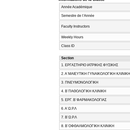
Année Académique
Semestre de l’Année
Faculty Instructors
Weekly Hours
Class ID
Section
1. ΕΡΓΑΣΤΗΡΙΟ ΙΑΤΡΙΚΗΣ ΦΥΣΙΚΗΣ
2. Α΄ΜΑΙΕΥΤΙΚΗ ΓΥΝΑΙΚΟΛΟΓΙΚΗ ΚΛΙΝΙΚ
3. ΠΝΕΥΜΟΝΟΛΟΓΙΚΗ
4. Β΄ΠΑΘΟΛΟΓΙΚΗ ΚΛΙΝΙΚΗ
5. ΕΡΓ. Β΄ΦΑΡΜΑΚΟΛΟΓΙΑΣ
6. Α΄Ω.Ρ.Λ
7. Β΄Ω.Ρ.Λ
8. Β΄ΟΦΘΑΛΜΟΛΟΓΙΚΗ ΚΛΙΝΙΚΗ