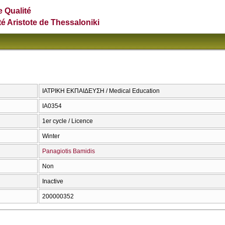
e Qualité
té Aristote de Thessaloniki
ΙΑΤΡΙΚΗ ΕΚΠΑΙΔΕΥΣΗ / Medical Education
ΙΑ0354
1er cycle / Licence
Winter
Panagiotis Bamidis
Non
Inactive
200000352