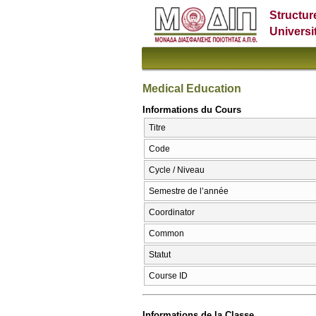
Structur
Universi
Medical Education
Informations du Cours
Titre
Code
Cycle / Niveau
Semestre de l’année
Coordinator
Common
Statut
Course ID
Informations de la Classe