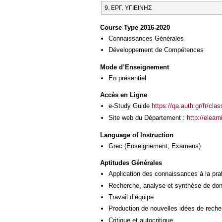
9. ΕΡΓ. ΥΓΙΕΙΝΗΣ
Course Type 2016-2020
Connaissances Générales
Développement de Compétences
Mode d’Enseignement
En présentiel
Accès en Ligne
e-Study Guide
https://qa.auth.gr/fr/cl
Site web du Département :
http://elear
Language of Instruction
Grec
(Enseignement, Examens)
Aptitudes Générales
Application des connaissances à la pra
Recherche, analyse et synthèse de donn
Travail d’équipe
Production de nouvelles idées de reche
Critique et autocritique