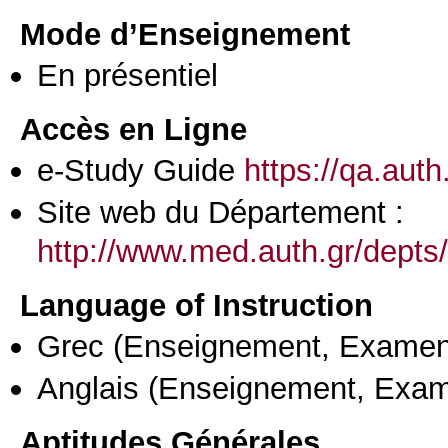
Mode d’Enseignement
En présentiel
Accès en Ligne
e-Study Guide
https://qa.aut
Site web du Département :
http://www.med.auth.gr/depts/
Language of Instruction
Grec
(Enseignement, Examen
Anglais
(Enseignement, Exa
Aptitudes Générales