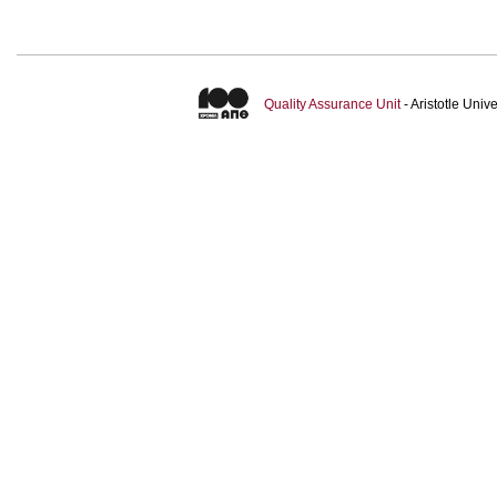
Quality Assurance Unit
- Aristotle Uni