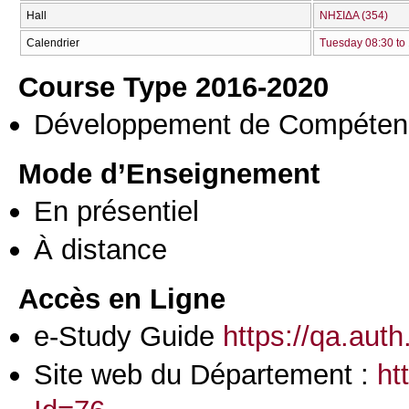
Hall
ΝΗΣΙΔΑ (354)
Calendrier
Tuesday 08:30 to
Course Type 2016-2020
Développement de Compéten
Mode d’Enseignement
En présentiel
À distance
Accès en Ligne
e-Study Guide
https://qa.aut
Site web du Département :
ht