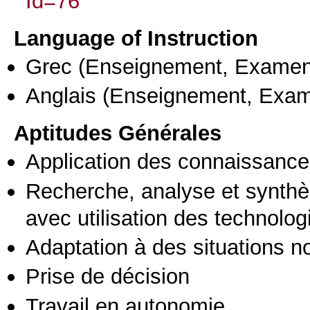
Id=76
Language of Instruction
Grec
(Enseignement, Examen
Anglais
(Enseignement, Exa
Aptitudes Générales
Application des connaissances
Recherche, analyse et synthè
avec utilisation des technolo
Adaptation à des situations n
Prise de décision
Travail en autonomie