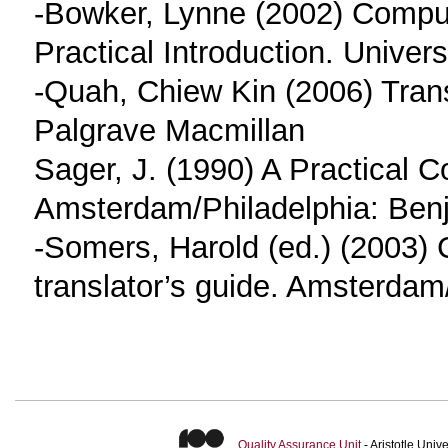
-Bowker, Lynne (2002) Comput
Practical Introduction. Univer
-Quah, Chiew Kin (2006) Tran
Palgrave Macmillan
Sager, J. (1990) A Practical 
Amsterdam/Philadelphia: Ben
-Somers, Harold (ed.) (2003) 
translator’s guide. Amsterdam
Quality Assurance Unit
- Aristotle Uni