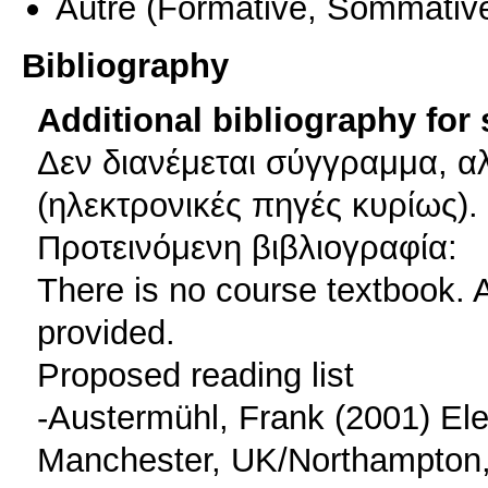
Autre
(Formative, Sommativ
Bibliography
Additional bibliography for
Δεν διανέμεται σύγγραμμα, αλ
(ηλεκτρονικές πηγές κυρίως).
Προτεινόμενη βιβλιογραφία:
There is no course textbook. A
provided.
Proposed reading list
-Austermühl, Frank (2001) Elec
Manchester, UK/Northampton,