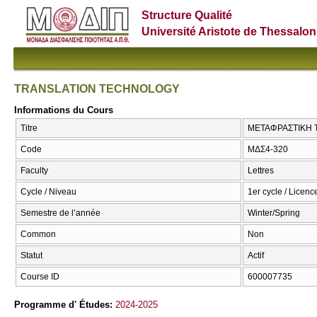
Structure Qualité
Université Aristote de Thessalon
TRANSLATION TECHNOLOGY
Informations du Cours
Titre
ΜΕΤΑΦΡΑΣΤΙΚΗ 
Code
ΜΔΣ4-320
Faculty
Lettres
Cycle / Niveau
1er cycle / Licenc
Semestre de l’année
Winter/Spring
Common
Non
Statut
Actif
Course ID
600007735
Programme d' Études:
2024-2025