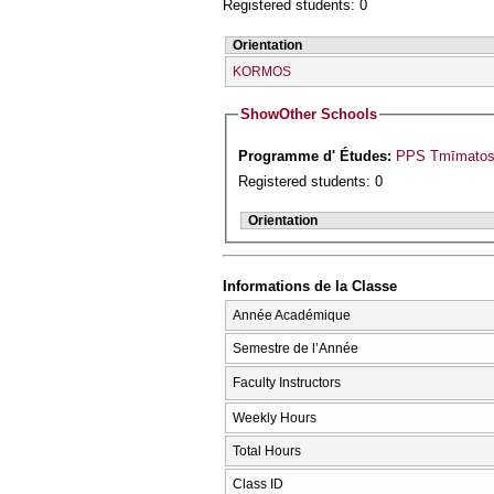
Registered students: 0
Orientation
KORMOS
Show
Other Schools
Programme d' Études:
PPS Tmīmatos I
Registered students: 0
Orientation
Informations de la Classe
Année Académique
Semestre de l’Année
Faculty Instructors
Weekly Hours
Total Hours
Class ID