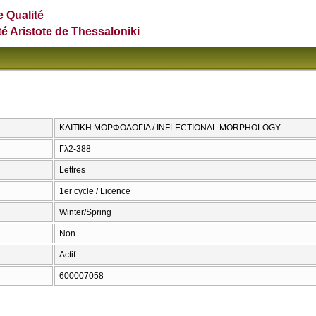
e Qualité
té Aristote de Thessaloniki
ΚΛΙΤΙΚΗ ΜΟΡΦΟΛΟΓΙΑ / INFLECTIONAL MORPHOLOGY
Γλ2-388
Lettres
1er cycle / Licence
Winter/Spring
Non
Actif
600007058