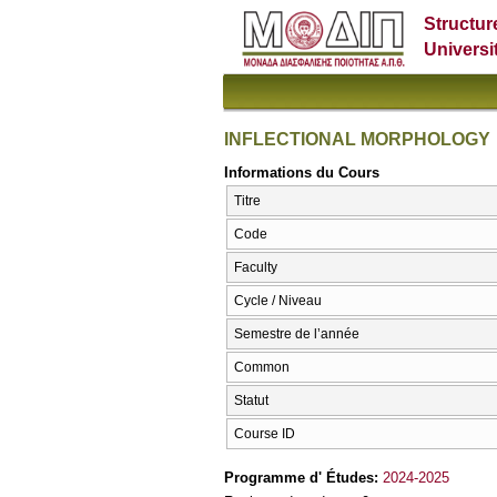
Structur
Universi
INFLECTIONAL MORPHOLOGY
Informations du Cours
Titre
Code
Faculty
Cycle / Niveau
Semestre de l’année
Common
Statut
Course ID
Programme d' Études:
2024-2025