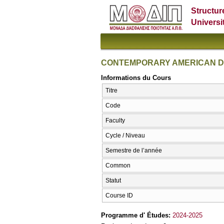
Structur
Universi
CONTEMPORARY AMERICAN 
Informations du Cours
Titre
Code
Faculty
Cycle / Niveau
Semestre de l’année
Common
Statut
Course ID
Programme d' Études:
2024-2025