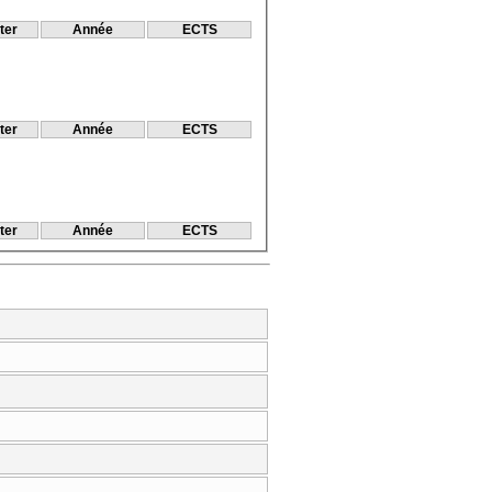
ter
Année
ECTS
ter
Année
ECTS
ter
Année
ECTS