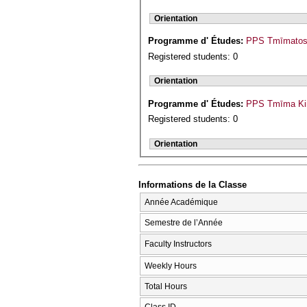
Orientation
Programme d' Études:
PPS Tmīmatos I
Registered students: 0
Orientation
Programme d' Études:
PPS Tmīma Kin
Registered students: 0
Orientation
Informations de la Classe
Année Académique
Semestre de l’Année
Faculty Instructors
Weekly Hours
Total Hours