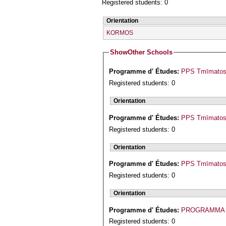
Registered students: 0
Orientation
KORMOS
Show
Other Schools
Programme d' Études:
PPS Tmīmatos G
Registered students: 0
Orientation
Programme d' Études:
PPS Tmīmatos 
Registered students: 0
Orientation
Programme d' Études:
PPS Tmīmatos 
Registered students: 0
Orientation
Programme d' Études:
PROGRAMMA 
Registered students: 0