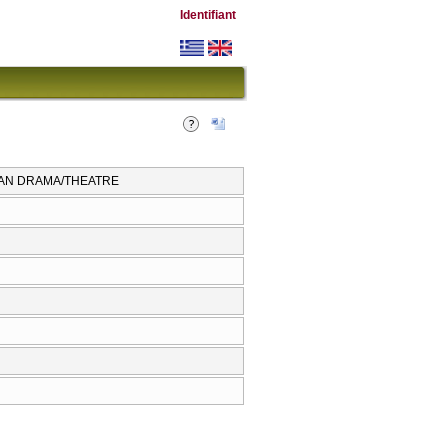
Identifiant
CAN DRAMA/THEATRE