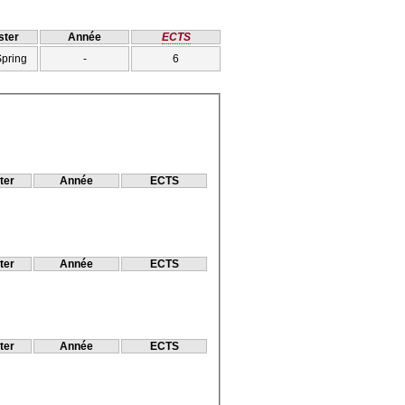
ter
Année
ECTS
Spring
-
6
ter
Année
ECTS
ter
Année
ECTS
ter
Année
ECTS