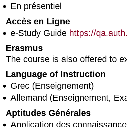
En présentiel
Accès en Ligne
e-Study Guide
https://qa.aut
Erasmus
The course is also offered to
Language of Instruction
Grec
(Enseignement)
Allemand
(Enseignement, Ex
Aptitudes Générales
Application des connaissances