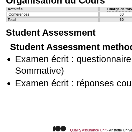
Organisation du Cours
Activités
Charge de trav
Conferences
60
Total
60
Student Assessment
Student Assessment metho
Examen écrit : questionnaire
Sommative)
Examen écrit : réponses cou
Quality Assurance Unit
- Aristotle Uni