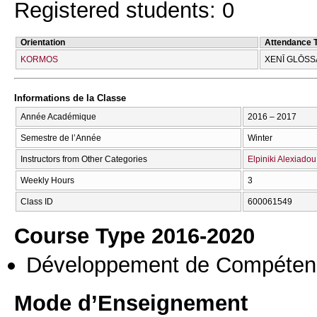
Registered students: 0
Orientation
Attendance 
KORMOS
XENĪ GLŌSS
Informations de la Classe
Année Académique
2016 – 2017
Semestre de l’Année
Winter
Instructors from Other Categories
Elpiniki Alexiadou
Weekly Hours
3
Class ID
600061549
Course Type 2016-2020
Développement de Compéten
Mode d’Enseignement