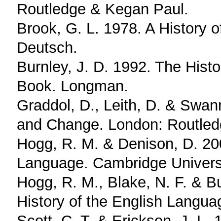
Routledge & Kegan Paul.
Brook, G. L. 1978. A History 
Deutsch.
Burnley, J. D. 1992. The Hist
Book. Longman.
Graddol, D., Leith, D. & Swann
and Change. London: Routled
Hogg, R. M. & Denison, D. 200
Language. Cambridge Univers
Hogg, R. M., Blake, N. F. & B
History of the English Langua
Scott, C. T. & Erickson, J. L. 