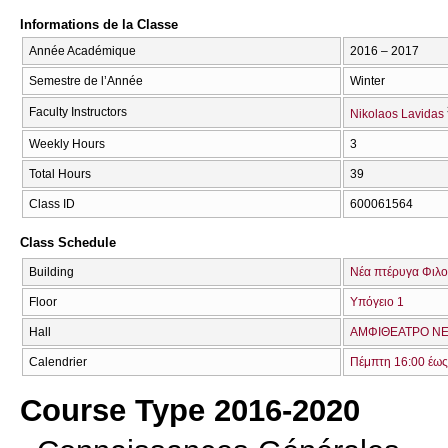
Informations de la Classe
Année Académique
2016 – 2017
Semestre de l’Année
Winter
Faculty Instructors
Nikolaos Lavidas
Weekly Hours
3
Total Hours
39
Class ID
600061564
Class Schedule
Building
Νέα πτέρυγα Φιλο
Floor
Υπόγειο 1
Hall
ΑΜΦΙΘΕΑΤΡΟ ΝΕΑ
Calendrier
Πέμπτη 16:00 έως
Course Type 2016-2020