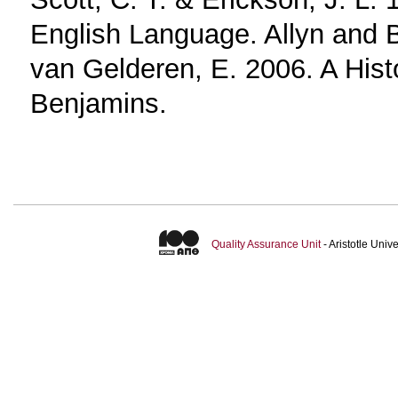
English Language. Allyn and 
van Gelderen, E. 2006. A Hist
Benjamins.
Quality Assurance Unit
- Aristotle Uni