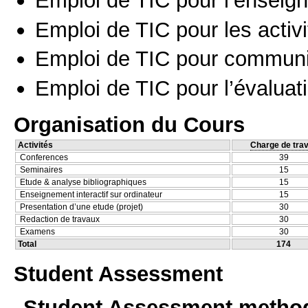
Emploi de TIC pour l’enseig
Emploi de TIC pour les activi
Emploi de TIC pour communi
Emploi de TIC pour l’évaluat
Organisation du Cours
Activités
Charge de trav
Conferences
39
Seminaires
15
Etude & analyse bibliographiques
15
Enseignement interactif sur ordinateur
15
Presentation d’une etude (projet)
30
Redaction de travaux
30
Examens
30
Total
174
Student Assessment
Student Assessment metho