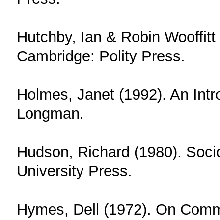
Hutchby, Ian & Robin Wooffitt
Cambridge: Polity Press.
Holmes, Janet (1992). An Intro
Longman.
Hudson, Richard (1980). Soci
University Press.
Hymes, Dell (1972). On Comm