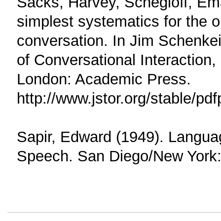
Sacks, Harvey, Schegloff, Ema
simplest systematics for the or
conversation. In Jim Schenkein
of Conversational Interaction,
London: Academic Press.
http://www.jstor.org/stable/p
Sapir, Edward (1949). Languag
Speech. San Diego/New York: