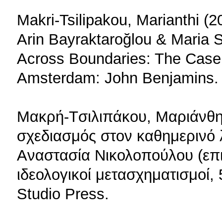
Makri-Tsilipakou, Marianthi (2
Arin Bayraktaroğlou & Maria Si
Across Boundaries: The Case 
Amsterdam: John Benjamins.
Mακρή-Tσιλιπάκου, Mαριάνθη
σχεδιασμός στον καθημερινό 
Aναστασία Nικολοπούλου (επι
ιδεολογικοί μετασχηματισμοί,
Studio Press.