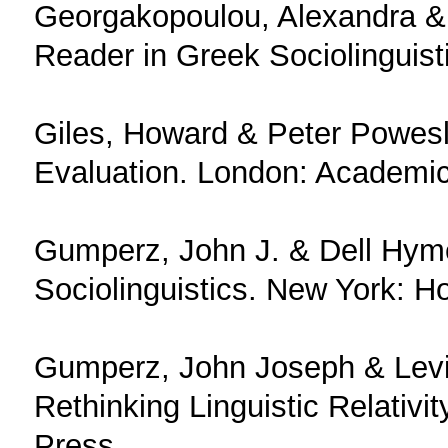
Georgakopoulou, Alexandra & 
Reader in Greek Sociolinguist
Giles, Howard & Peter Powesl
Evaluation. London: Academic
Gumperz, John J. & Dell Hymes
Sociolinguistics. New York: Ho
Gumperz, John Joseph & Levin
Rethinking Linguistic Relativ
Press.