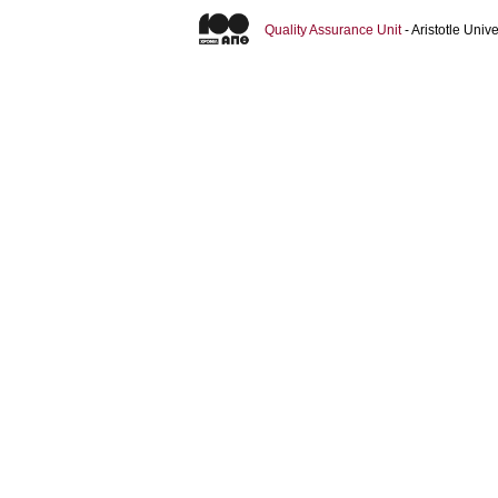
Quality Assurance Unit
- Aristotle Uni