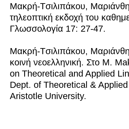
Mακρή-Tσιλιπάκου, Mαριάνθη 
τηλεοπτική εκδοχή του καθη
Γλωσσολογία 17: 27-47.
Mακρή-Tσιλιπάκου, Mαριάνθη 
κοινή νεοελληνική. Στο M. Mak
on Theoretical and Applied Lin
Dept. of Theoretical & Applied
Aristotle University.