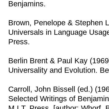
Benjamins.
Brown, Penelope & Stephen L
Universals in Language Usag
Press.
Berlin Brent & Paul Kay (1969
Universality and Evolution. Be
Carroll, John Bissell (ed.) (1
Selected Writings of Benjami
M.I.T. Press. [author: Whorf,