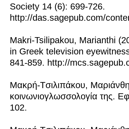
Society 14 (6): 699-726.
http://das.sagepub.com/conten
Μakri-Tsilipakou, Marianthi (20
in Greek television eyewitness
841-859. http://mcs.sagepub.
Mακρή-Tσιλιπάκου, Mαριάνθη
κοινωνιογλωσσολογία της. E
102.