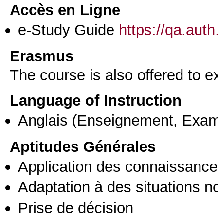
Accès en Ligne
e-Study Guide
https://qa.aut
Erasmus
The course is also offered to
Language of Instruction
Anglais
(Enseignement, Exa
Aptitudes Générales
Application des connaissances
Adaptation à des situations n
Prise de décision