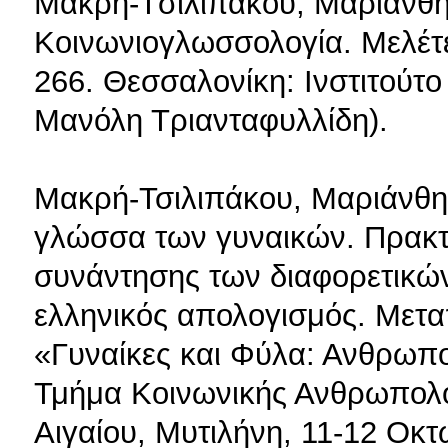
Mακρή-Tσιλιπάκου, Mαριάνθη 
Κοινωνιογλωσσολογία. Μελέτε
266. Θεσσαλονίκη: Ινστιτούτ
Μανόλη Τριανταφυλλίδη).
Mακρή-Τσιλιπάκου, Μαριάνθη 
γλώσσα των γυναικών. Πρακτι
συνάντησης των διαφορετικώ
ελληνικός απολογισμός. Με
«Γυναίκες και Φύλα: Ανθρωπολ
Τμήμα Κοινωνικής Ανθρωπολογ
Αιγαίου, Μυτιλήνη, 11-12 Οκτ