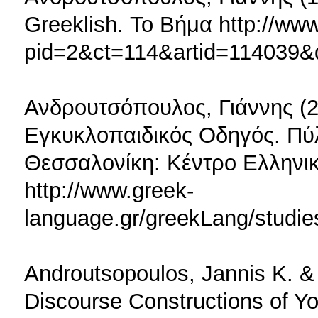
Greeklish. Το Βήμα http://www
pid=2&ct=114&artid=114039&
Ανδρουτσόπουλος, Γιάννης (
Εγκυκλοπαιδικός Οδηγός. Πύλ
Θεσσαλονίκη: Κέντρο Ελληνι
http://www.greek-
language.gr/greekLang/studie
Androutsopoulos, Jannis K. &
Discourse Constructions of Yo