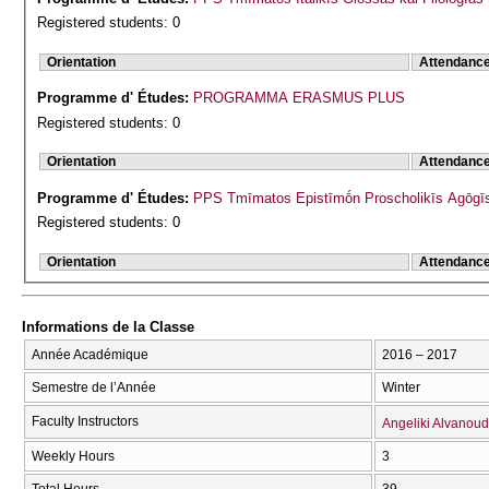
Registered students: 0
Orientation
Attendanc
Programme d' Études:
PROGRAMMA ERASMUS PLUS
Registered students: 0
Orientation
Attendanc
Programme d' Études:
PPS Tmīmatos Epistīmṓn Proscholikīs Agōgīs
Registered students: 0
Orientation
Attendanc
Informations de la Classe
Année Académique
2016 – 2017
Semestre de l’Année
Winter
Faculty Instructors
Angeliki Alvanoud
Weekly Hours
3