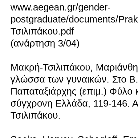
www.aegean.gr/gender-
postgraduate/documents/Pra
Τσιλιπάκου.pdf
(ανάρτηση 3/04)
Μακρή-Τσιλιπάκου, Μαριάνθη 
γλώσσα των γυναικών. Στο Β.
Παπαταξιάρχης (επιμ.) Φύλο κ
σύγχρονη Ελλάδα, 119-146. 
Τσιλιπάκου.