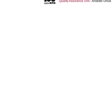
Quality Assurance Unit
- Aristotle Uni