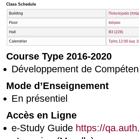
Class Schedule
Building
Πολυτεχνείο (πτέ
Floor
Ισόγειο
Hall
Β3 (228)
Calendrier
Τρίτη 12:00 έως 1
Course Type 2016-2020
Développement de Compéten
Mode d’Enseignement
En présentiel
Accès en Ligne
e-Study Guide
https://qa.aut