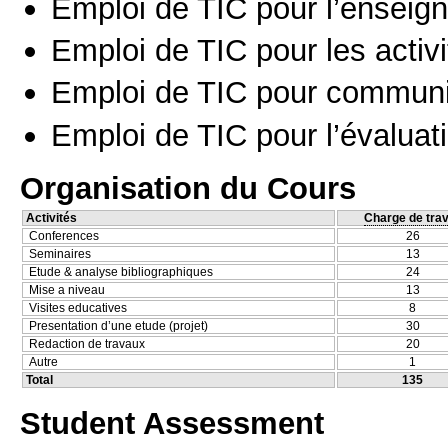
Emploi de TIC pour l’enseig
Emploi de TIC pour les activi
Emploi de TIC pour communi
Emploi de TIC pour l’évaluat
Organisation du Cours
Activités
Charge de trav
Conferences
26
Seminaires
13
Etude & analyse bibliographiques
24
Mise a niveau
13
Visites educatives
8
Presentation d’une etude (projet)
30
Redaction de travaux
20
Autre
1
Total
135
Student Assessment