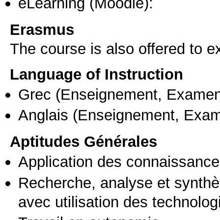
eLearning (Moodle):
Erasmus
The course is also offered to
Language of Instruction
Grec
(Enseignement, Examen
Anglais
(Enseignement, Exa
Aptitudes Générales
Application des connaissances
Recherche, analyse et synthè
avec utilisation des technolo