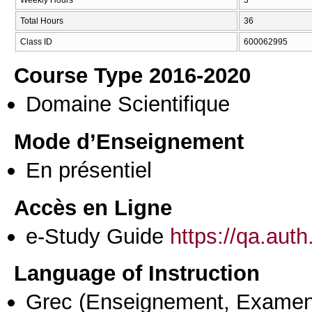
Total Hours
36
Class ID
600062995
Course Type 2016-2020
Domaine Scientifique
Mode d’Enseignement
En présentiel
Accès en Ligne
e-Study Guide
https://qa.aut
Language of Instruction
Grec
(Enseignement, Examen