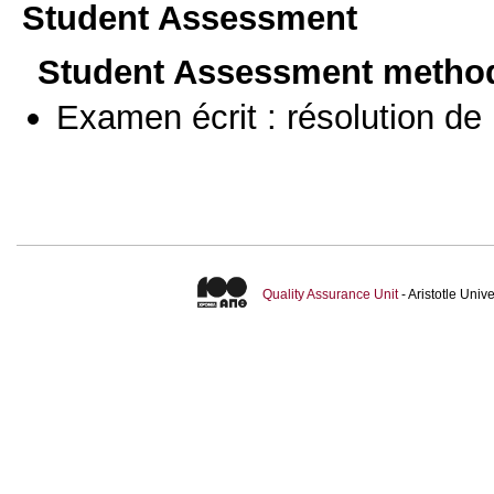
Student Assessment
Student Assessment metho
Examen écrit : résolution d
Quality Assurance Unit
- Aristotle Uni