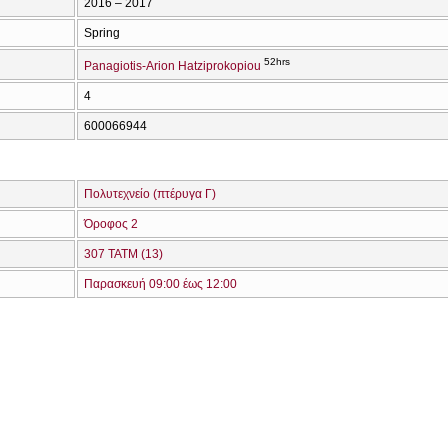
2016 – 2017
Spring
52hrs
Panagiotis-Arion Hatziprokopiou
4
600066944
Πολυτεχνείο (πτέρυγα Γ)
Όροφος 2
307 ΤΑΤΜ (13)
Παρασκευή 09:00 έως 12:00