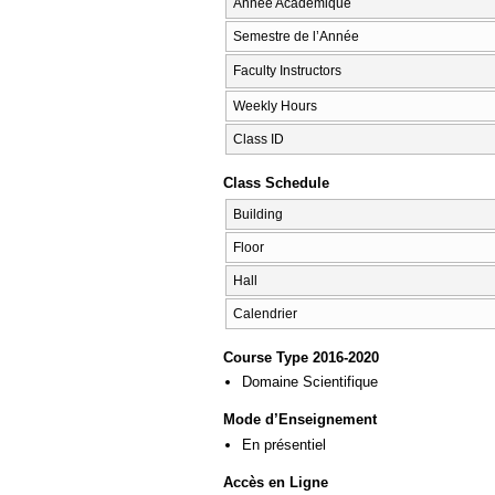
Année Académique
Semestre de l’Année
Faculty Instructors
Weekly Hours
Class ID
Class Schedule
Building
Floor
Hall
Calendrier
Course Type 2016-2020
Domaine Scientifique
Mode d’Enseignement
En présentiel
Accès en Ligne