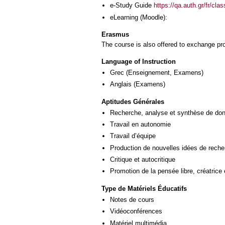
e-Study Guide
https://qa.auth.gr/fr/cl
eLearning (Moodle):
Erasmus
The course is also offered to exchange p
Language of Instruction
Grec
(Enseignement, Examens)
Anglais
(Examens)
Aptitudes Générales
Recherche, analyse et synthèse de donn
Travail en autonomie
Travail d’équipe
Production de nouvelles idées de reche
Critique et autocritique
Promotion de la pensée libre, créatrice 
Type de Matériels Éducatifs
Notes de cours
Vidéoconférences
Matériel multimédia