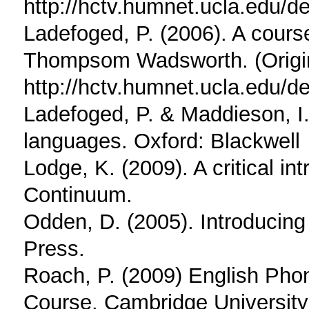
http://hctv.humnet.ucla.edu/
Ladefoged, P. (2006). A course
Thompsom Wadsworth. (Origin
http://hctv.humnet.ucla.edu/
Ladefoged, P. & Maddieson, I.
languages. Oxford: Blackwell
Lodge, K. (2009). A critical in
Continuum.
Odden, D. (2005). Introducin
Press.
Roach, P. (2009) English Phon
Course. Cambridge University