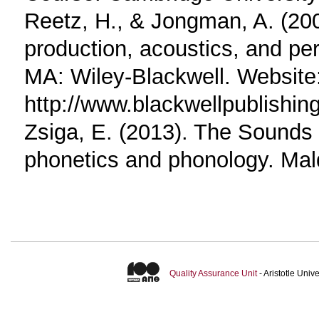
Reetz, H., & Jongman, A. (200
production, acoustics, and pe
MA: Wiley-Blackwell. Website
http://www.blackwellpublishin
Zsiga, E. (2013). The Sounds 
phonetics and phonology. Mal
Quality Assurance Unit
- Aristotle Uni