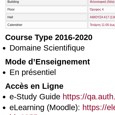
Building
Φιλοσοφική (Νέα)
Floor
Όροφος 4
Hall
ΑΙΘΟΥΣΑ 417 (13
Calendrier
Τετάρτη 11:00 έως
Course Type 2016-2020
Domaine Scientifique
Mode d’Enseignement
En présentiel
Accès en Ligne
e-Study Guide
https://qa.aut
eLearning (Moodle):
https://e