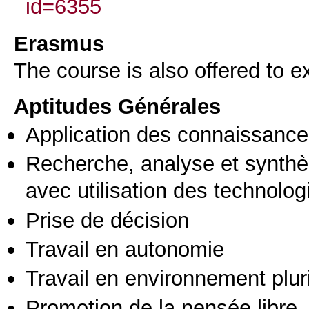
id=6355
Erasmus
The course is also offered to
Aptitudes Générales
Application des connaissances
Recherche, analyse et synthè
avec utilisation des technolo
Prise de décision
Travail en autonomie
Travail en environnement pluri
Promotion de la pensée libre, 