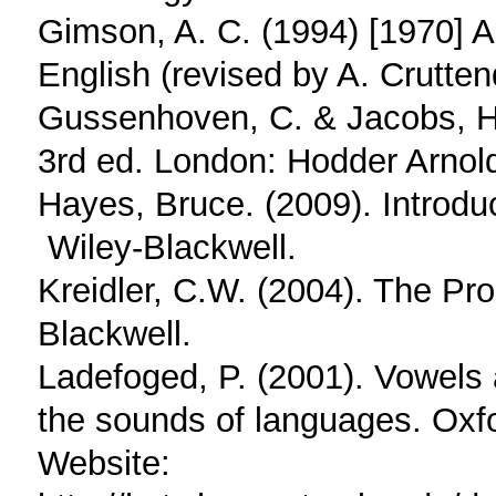
Gimson, A. C. (1994) [1970] An
English (revised by A. Crutte
Gussenhoven, C. & Jacobs, H.
3rd ed. London: Hodder Arnol
Hayes, Bruce. (2009). Introd
Wiley-Blackwell.
Kreidler, C.W. (2004). The Pro
Blackwell.
Ladefoged, P. (2001). Vowels 
the sounds of languages. Oxf
Website: