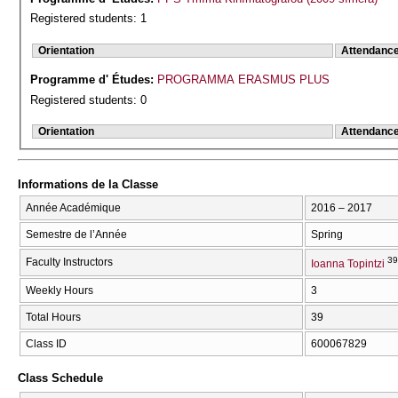
Registered students: 1
Orientation
Attendanc
Programme d' Études:
PROGRAMMA ERASMUS PLUS
Registered students: 0
Orientation
Attendanc
Informations de la Classe
Année Académique
2016 – 2017
Semestre de l’Année
Spring
39
Faculty Instructors
Ioanna Topintzi
Weekly Hours
3
Total Hours
39
Class ID
600067829
Class Schedule