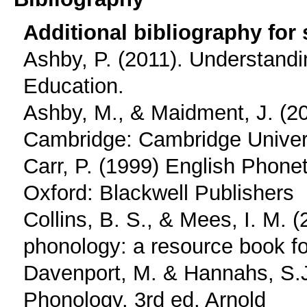
Additional bibliography for
Ashby, P. (2011). Understand
Education.
Ashby, M., & Maidment, J. (20
Cambridge: Cambridge Univer
Carr, P. (1999) English Phone
Oxford: Blackwell Publishers
Collins, B. S., & Mees, I. M. 
phonology: a resource book fo
Davenport, M. & Hannahs, S.J.
Phonology. 3rd ed. Arnold