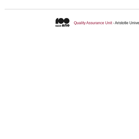
Quality Assurance Unit
- Aristotle Uni