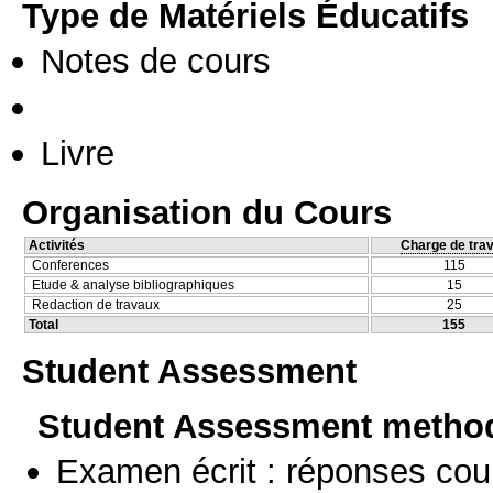
Type de Matériels Éducatifs
Notes de cours
Livre
Organisation du Cours
Activités
Charge de trav
Conferences
115
Etude & analyse bibliographiques
15
Redaction de travaux
25
Total
155
Student Assessment
Student Assessment metho
Examen écrit : réponses cou