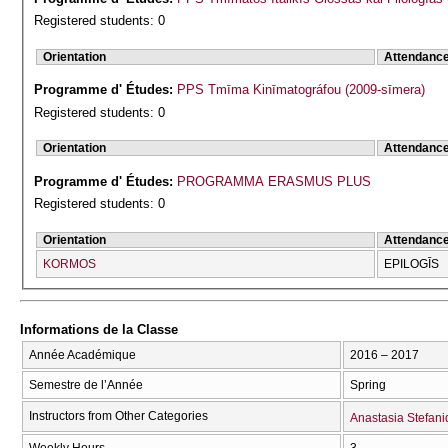
Registered students: 0
Orientation
Attendanc
Programme d' Études:
PPS Tmīma Kinīmatográfou (2009-sīmera)
Registered students: 0
Orientation
Attendanc
Programme d' Études:
PROGRAMMA ERASMUS PLUS
Registered students: 0
Orientation
Attendanc
KORMOS
EPILOGĪS
Informations de la Classe
Année Académique
2016 – 2017
Semestre de l’Année
Spring
Instructors from Other Categories
Anastasia Stefan