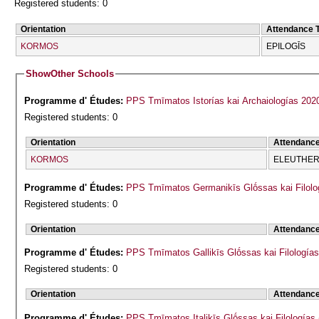
Registered students: 0
Orientation
Attendance 
KORMOS
EPILOGĪS
Show
Other Schools
Programme d' Études:
PPS Tmīmatos Istorías kai Archaiologías 202
Registered students: 0
Orientation
Attendanc
KORMOS
ELEUTHERĪ
Programme d' Études:
PPS Tmīmatos Germanikīs Glṓssas kai Filolog
Registered students: 0
Orientation
Attendanc
Programme d' Études:
PPS Tmīmatos Gallikīs Glṓssas kai Filologías
Registered students: 0
Orientation
Attendanc
Programme d' Études:
PPS Tmīmatos Italikīs Glṓssas kai Filologías