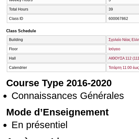
Weekly Hours
3
Total Hours
39
Class ID
600067862
Class Schedule
Building
Σχολείο Νέας Ελλ
Floor
Ισόγειο
Hall
ΑΙΘΟΥΣΑ 112 (111
Calendrier
Τετάρτη 11:00 έως
Course Type 2016-2020
Connaissances Générales
Mode d’Enseignement
En présentiel